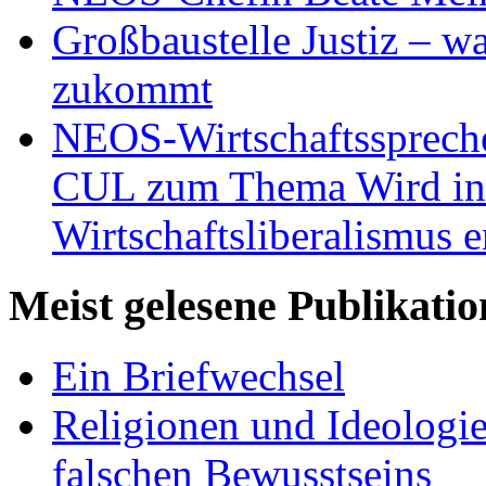
Großbaustelle Justiz – w
zukommt
NEOS-Wirtschaftsspreche
CUL zum Thema Wird in 
Wirtschaftsliberalismus e
Meist gelesene Publikati
Ein Briefwechsel
Religionen und Ideologi
falschen Bewusstseins