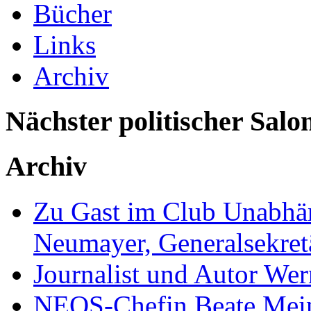
Bücher
Links
Archiv
Nächster politischer Salo
Archiv
Zu Gast im Club Unabhän
Neumayer, Generalsekretä
Journalist und Autor We
NEOS-Chefin Beate Mein