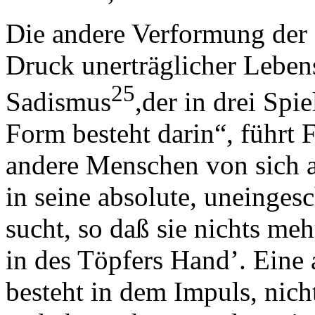
Die andere Verformung der 
Druck unerträglicher Lebens
25
Sadismus
,der in drei Spi
Form besteht darin“, führ
andere Menschen von sich 
in seine absolute, uneinge
sucht, so daß sie nichts meh
in des Töpfers Hand’. Eine
besteht in dem Impuls, nich