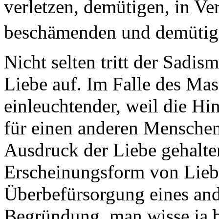
verletzen, demütigen, in Ve
beschämenden und demütige
Nicht selten tritt der Sadi
Liebe auf. Im Falle des Mas
einleuchtender, weil die Hi
für einen anderen Menschen
Ausdruck der Liebe gehalte
Erscheinungsform von Liebe
Überbefürsorgung eines and
Begründung, man wisse ja be