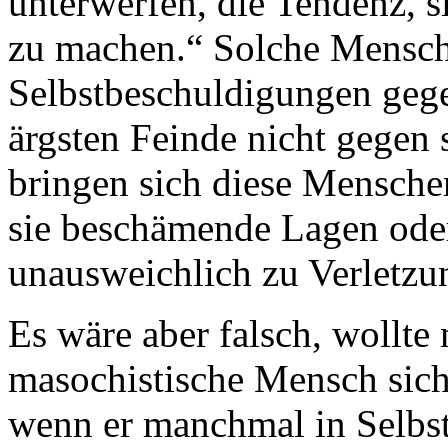
unterwerfen, die Tendenz, si
zu machen.“ Solche Mensch
Selbstbeschuldigungen gegen
ärgsten Feinde nicht gegen
bringen sich diese Mensche
sie beschämende Lagen oder 
unausweichlich zu Verletzu
Es wäre aber falsch, wollt
masochistische Mensch sich 
wenn er manchmal in Selbs