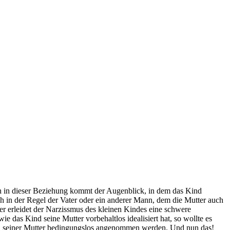
auch in dieser Beziehung kommt der Augenblick, in dem das Kind
noch in der Regel der Vater oder ein anderer Mann, dem die Mutter auch
der erleidet der Narzissmus des kleinen Kindes eine schwere
 das Kind seine Mutter vorbehaltlos idealisiert hat, so wollte es
von seiner Mutter bedingungslos angenommen werden. Und nun das!