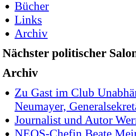
Bücher
Links
Archiv
Nächster politischer Salo
Archiv
Zu Gast im Club Unabhän
Neumayer, Generalsekretä
Journalist und Autor We
NEOS-Chefin Beate Mein