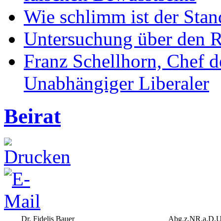
Wie schlimm ist der Stan
Untersuchung über den R
Franz Schellhorn, Chef 
Unabhängiger Liberaler
Beirat
Dr. Fidelis Bauer
Abg.z.NR.a.D.Un