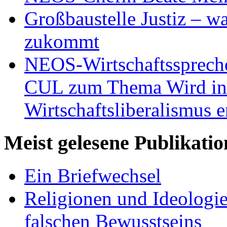
Großbaustelle Justiz – w
zukommt
NEOS-Wirtschaftsspreche
CUL zum Thema Wird in 
Wirtschaftsliberalismus e
Meist gelesene Publikati
Ein Briefwechsel
Religionen und Ideologi
falschen Bewusstseins