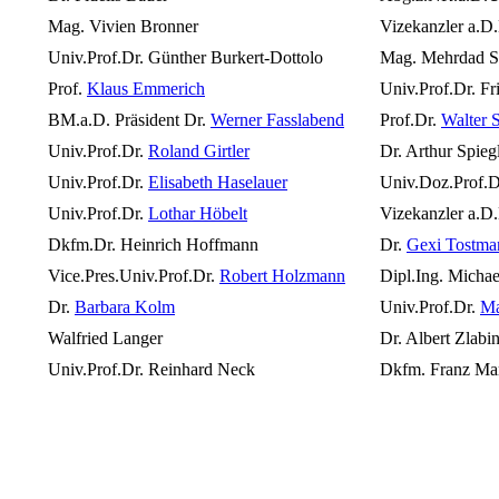
Mag. Vivien Bronner
Vizekanzler a.D.
Univ.Prof.Dr. Günther Burkert-Dottolo
Mag. Mehrdad S
Prof.
Klaus Emmerich
Univ.Prof.Dr. Fr
BM.a.D. Präsident Dr.
Werner Fasslabend
Prof.Dr.
Walter S
Univ.Prof.Dr.
Roland Girtler
Dr. Arthur Spieg
Univ.Prof.Dr.
Elisabeth Haselauer
Univ.Doz.Prof.D
Univ.Prof.Dr.
Lothar Höbelt
Vizekanzler a.D
Dkfm.Dr. Heinrich Hoffmann
Dr.
Gexi Tostma
Vice.Pres.Univ.Prof.Dr.
Robert Holzmann
Dipl.Ing. Michae
Dr.
Barbara Kolm
Univ.Prof.Dr.
Ma
Walfried Langer
Dr. Albert Zlabi
Univ.Prof.Dr. Reinhard Neck
Dkfm. Franz Mar