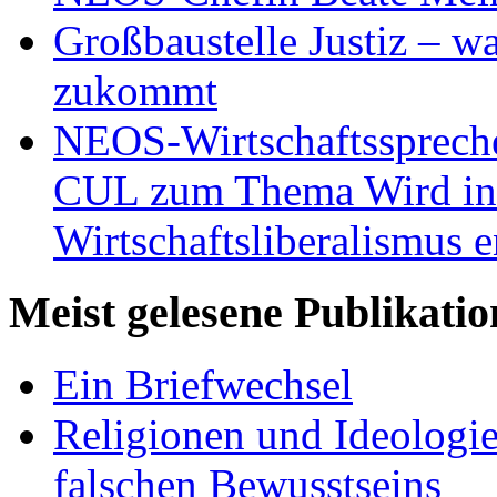
Großbaustelle Justiz – w
zukommt
NEOS-Wirtschaftsspreche
CUL zum Thema Wird in 
Wirtschaftsliberalismus e
Meist gelesene Publikati
Ein Briefwechsel
Religionen und Ideologi
falschen Bewusstseins