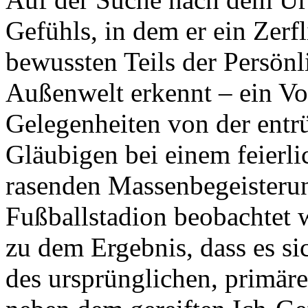
Gefühls, in dem er ein Zerf
bewussten Teils der Persönl
Außenwelt erkennt – ein Vo
Gelegenheiten von der entr
Gläubigen bei einem feierli
rasenden Massenbegeisterun
Fußballstadion beobachte
zu dem Ergebnis, dass es si
des ursprünglichen, primär