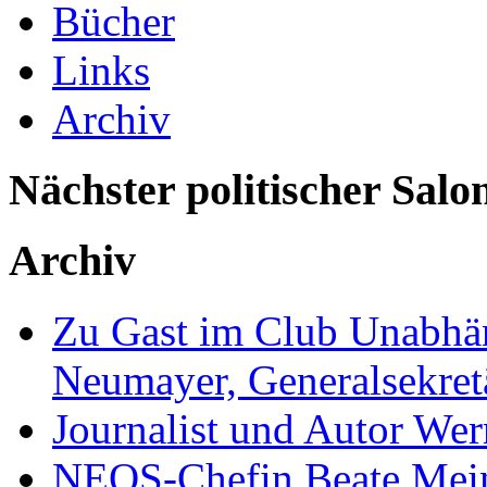
Bücher
Links
Archiv
Nächster politischer Salo
Archiv
Zu Gast im Club Unabhän
Neumayer, Generalsekretä
Journalist und Autor We
NEOS-Chefin Beate Mein