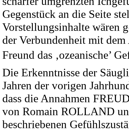
schärfer umgrenzten Ichgefü
Gegenstück an die Seite ste
Vorstellungsinhalte wären 
der Verbundenheit mit dem 
Freund das ‚ozeanische’ Gef
Die Erkenntnisse der Säugli
Jahren der vorigen Jahrhund
dass die Annahmen FREUDS 
von Romain ROLLAND un
beschriebenen Gefühlszustä