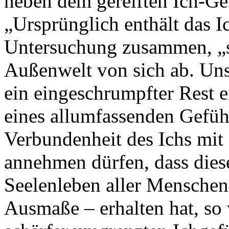
neben dem gereiften Ich-Ge
„Ursprünglich enthält das I
Untersuchung zusammen, „sp
Außenwelt von sich ab. Unse
ein eingeschrumpfter Rest e
eines allumfassenden Gefühl
Verbundenheit des Ichs mit
annehmen dürfen, dass dies
Seelenleben aller Menschen
Ausmaße – erhalten hat, so