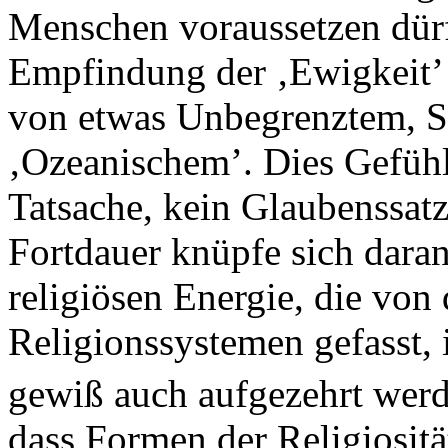
Menschen voraussetzen dürfe
Empfindung der ‚Ewigkeit’
von etwas Unbegrenztem, S
‚Ozeanischem’. Dies Gefühl 
Tatsache, kein Glaubenssatz
Fortdauer knüpfe sich daran,
religiösen Energie, die vo
Religionssystemen gefasst, 
gewiß auch aufgezehrt werd
dass Formen der Religiositä