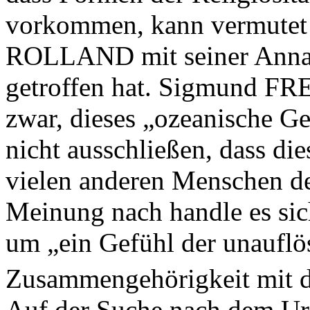
vorkommen, kann vermutet
ROLLAND mit seiner Annah
getroffen hat. Sigmund FRE
zwar, dieses „ozeanische Ge
nicht ausschließen, dass di
vielen anderen Menschen de
Meinung nach handle es sic
um „ein Gefühl der unauflö
Zusammengehörigkeit mit 
Auf der Suche nach dem Ur