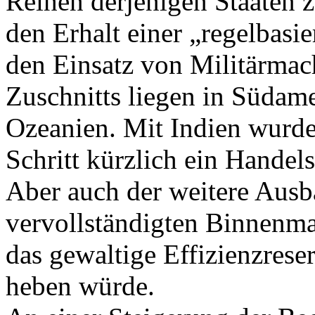
Reihen derjenigen Staaten zu
den Erhalt einer „regelbasi
den Einsatz von Militärmach
Zuschnitts liegen in Südam
Ozeanien. Mit Indien wurde 
Schritt kürzlich ein Hande
Aber auch der weitere Ausb
vervollständigten Binnenmar
das gewaltige Effizienzres
heben würde.