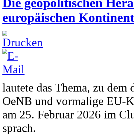
Die geopolitischen Her
europäischen Kontinen
lautete das Thema, zu dem d
OeNB und vormalige EU-Ko
am 25. Februar 2026 im Cl
sprach.