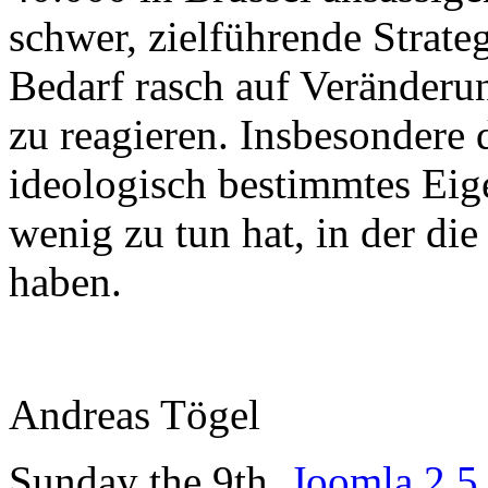
schwer, zielführende Strate
Bedarf rasch auf Veränderu
zu reagieren. Insbesondere 
ideologisch bestimmtes Eige
wenig zu tun hat, in der di
haben.
Andreas Tögel
Sunday the 9th.
Joomla 2.5