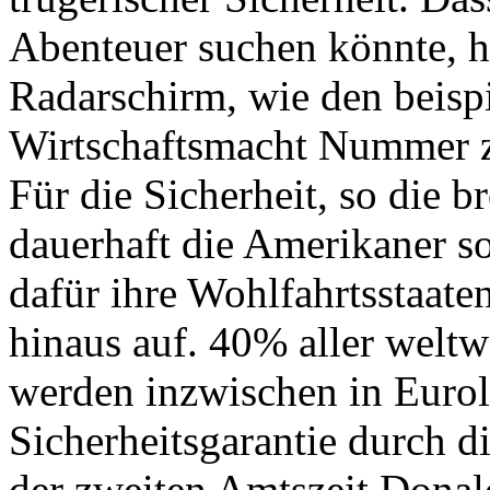
Abenteuer suchen könnte, 
Radarschirm, wie den beispi
Wirtschaftsmacht Nummer z
Für die Sicherheit, so die 
dauerhaft die Amerikaner s
dafür ihre Wohlfahrtsstaate
hinaus auf. 40% aller weltw
werden inzwischen in Eurol
Sicherheitsgarantie durch di
der zweiten Amtszeit Donal