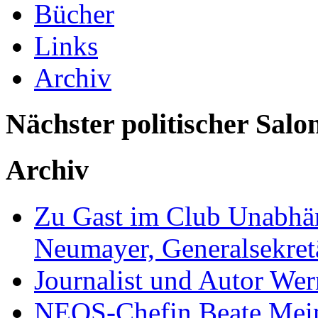
Bücher
Links
Archiv
Nächster politischer Salo
Archiv
Zu Gast im Club Unabhän
Neumayer, Generalsekretä
Journalist und Autor We
NEOS-Chefin Beate Mein