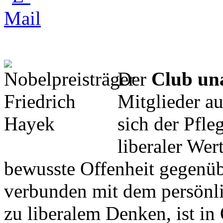
Der
Club un
Mitglieder au
sich der Pfl
liberaler Wer
bewusste Offenheit gegenüb
verbunden mit dem persönli
zu liberalem Denken, ist in 