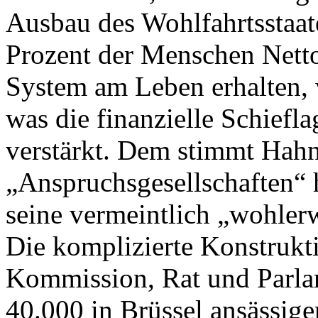
Ausbau des Wohlfahrtsstaat
Prozent der Menschen Nettos
System am Leben erhalten, 
was die finanzielle Schiefla
verstärkt. Dem stimmt Hahn
„Anspruchsgesellschaften“ h
seine vermeintlich „wohler
Die komplizierte Konstrukt
Kommission, Rat und Parlam
40.000 in Brüssel ansässige