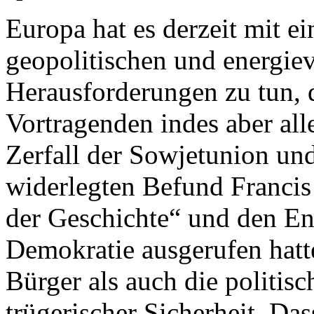
Europa hat es derzeit mit 
geopolitischen und energie
Herausforderungen zu tun, 
Vortragenden indes aber al
Zerfall der Sowjetunion un
widerlegten Befund Franci
der Geschichte“ und den End
Demokratie ausgerufen hatt
Bürger als auch die politisc
trügerischer Sicherheit. Das