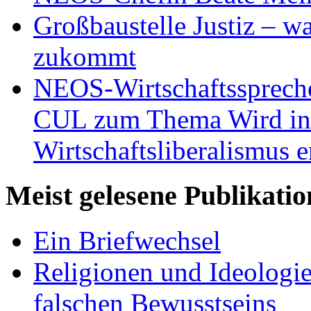
Großbaustelle Justiz – w
zukommt
NEOS-Wirtschaftsspreche
CUL zum Thema Wird in 
Wirtschaftsliberalismus e
Meist gelesene Publikati
Ein Briefwechsel
Religionen und Ideologi
falschen Bewusstseins