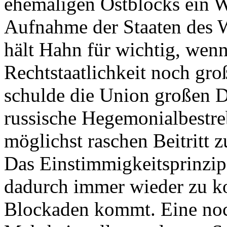
ehemaligen Ostblocks ein Wo
Aufnahme der Staaten des W
hält Hahn für wichtig, wenn
Rechtstaatlichkeit noch gro
schulde die Union großen 
russische Hegemonialbestre
möglichst raschen Beitritt z
Das Einstimmigkeitsprinzip m
dadurch immer wieder zu ko
Blockaden kommt. Eine noch