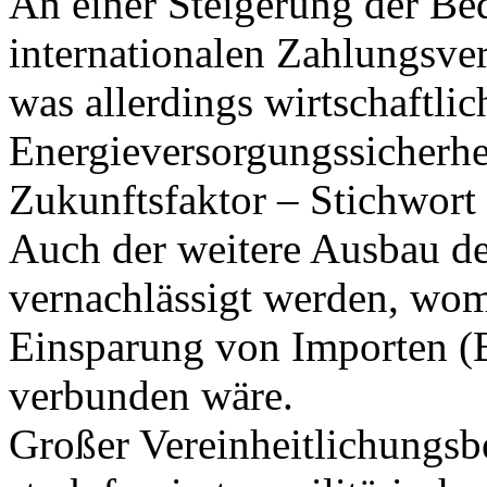
An einer Steigerung der Be
internationalen Zahlungsverk
was allerdings wirtschaftli
Energieversorgungssicherhei
Zukunftsfaktor – Stichwort
Auch der weitere Ausbau der
vernachlässigt werden, womi
Einsparung von Importen (B
verbunden wäre.
Großer Vereinheitlichungsb