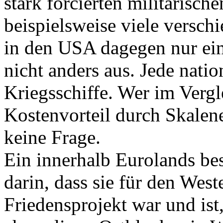
stark forcierten militärisch
beispielsweise viele versc
in den USA dagegen nur eine
nicht anders aus. Jede nati
Kriegsschiffe. Wer im Ver
Kostenvorteil durch Skalenef
keine Frage.
Ein innerhalb Eurolands be
darin, dass sie für den West
Friedensprojekt war und ist,