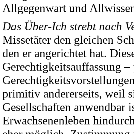
Allgegenwart und Allwissen
Das Über-Ich strebt nach V
Missetäter den gleichen Sc
den er angerichtet hat. Dies
Gerechtigkeitsauffassung – p
Gerechtigkeitsvorstellungen
primitiv andererseits, weil s
Gesellschaften anwendbar is
Erwachsenenleben hindurch
eher möglich, Zustimmung f