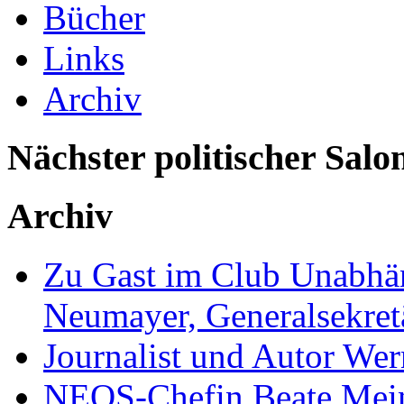
Bücher
Links
Archiv
Nächster politischer Salo
Archiv
Zu Gast im Club Unabhän
Neumayer, Generalsekretä
Journalist und Autor We
NEOS-Chefin Beate Mein