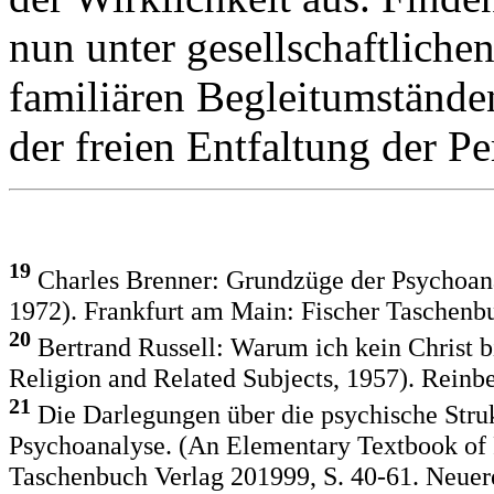
nun unter gesellschaftlic
familiären Begleitumständen
der freien Entfaltung der Pe
19
Charles Brenner: Grundzüge der Psychoana
1972). Frankfurt am Main: Fischer Taschenbu
20
Bertrand Russell: Warum ich kein Christ b
Religion and Related Subjects, 1957). Reinb
21
Die Darlegungen über die psychische Stru
Psychoanalyse. (An Elementary Textbook of 
Taschenbuch Verlag 201999, S. 40-61. Neuere