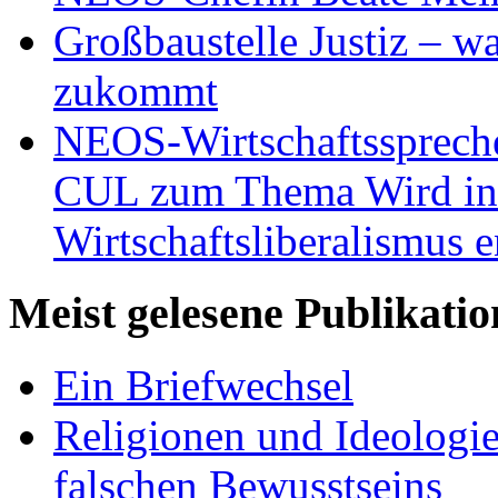
Großbaustelle Justiz – w
zukommt
NEOS-Wirtschaftsspreche
CUL zum Thema Wird in 
Wirtschaftsliberalismus e
Meist gelesene Publikati
Ein Briefwechsel
Religionen und Ideologi
falschen Bewusstseins