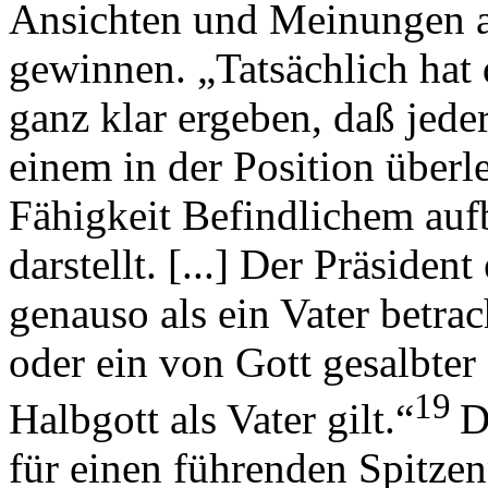
Ansichten und Meinungen 
gewinnen. „Tatsächlich hat d
ganz klar ergeben, daß jede
einem in der Position überl
Fähigkeit Befindlichem aufb
darstellt. [...] Der Präside
genauso als ein Vater betrac
oder ein von Gott gesalbter
19
Halbgott als Vater gilt.“
D
für einen führenden Spitzen