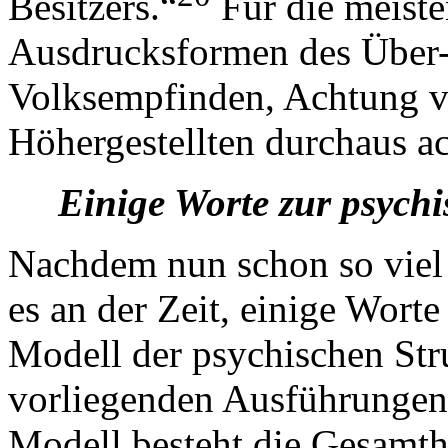
Besitzers.“
Für die meist
Ausdrucksformen des Über-
Volksempfinden, Achtung vo
Höhergestellten durchaus a
Einige Worte zur psych
Nachdem nun schon so viel 
es an der Zeit, einige Wort
Modell der psychischen Str
vorliegenden Ausführungen
Modell besteht die Gesamth