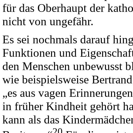
für das Oberhaupt der kath
nicht von ungefähr.
Es sei nochmals darauf hin
Funktionen und Eigenschaft
den Menschen unbewusst bl
wie beispielsweise Bertra
„es aus vagen Erinnerungen 
in früher Kindheit gehört ha
kann als das Kindermädchen
20