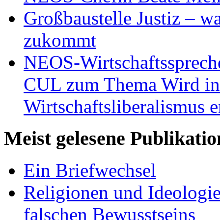
Großbaustelle Justiz – w
zukommt
NEOS-Wirtschaftsspreche
CUL zum Thema Wird in 
Wirtschaftsliberalismus e
Meist gelesene Publikati
Ein Briefwechsel
Religionen und Ideologi
falschen Bewusstseins