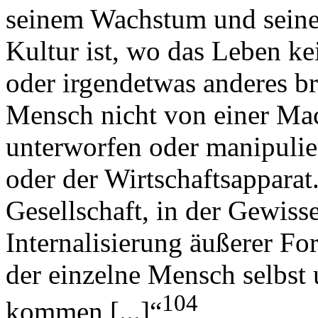
seinem Wachstum und sein
Kultur ist, wo das Leben ke
oder irgendetwas anderes b
Mensch nicht von einer Mac
unterworfen oder manipulier
oder der Wirtschaftsapparat
Gesellschaft, in der Gewiss
Internalisierung äußerer Fo
der einzelne Mensch selbst
104
kommen [...]“