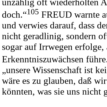
unzählig oft wiederholten A
105
doch.“
FREUD warnte auc
und verwies darauf, dass de
nicht geradlinig, sondern o
sogar auf Irrwegen erfolge,
Erkenntniszuwächsen führe.
„unsere Wissenschaft ist kei
wäre es zu glauben, daß w
könnten, was sie uns nicht 