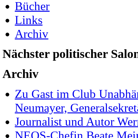
Bücher
Links
Archiv
Nächster politischer Salo
Archiv
Zu Gast im Club Unabhän
Neumayer, Generalsekretä
Journalist und Autor We
NEOS-Chefin Beate Mein