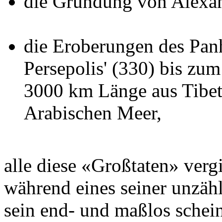
die Gründung von Alexan
die Eroberungen des Pa
Persepolis' (330) bis zu
3000 km Länge aus Tibet
Arabischen Meer,
alle diese «Großtaten» ver
während eines seiner unzäh
sein end- und maßlos schei