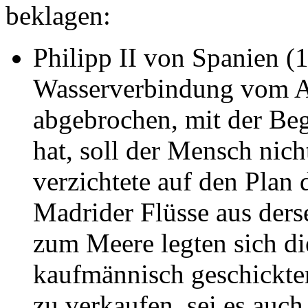
beklagen:
Philipp II von Spanien (1
Wasserverbindung vom At
abgebrochen, mit der Be
hat, soll der Mensch nic
verzichtete auf den Plan
Madrider Flüsse aus ders
zum Meere legten sich di
kaufmännisch geschickte
zu verkaufen, sei es auch