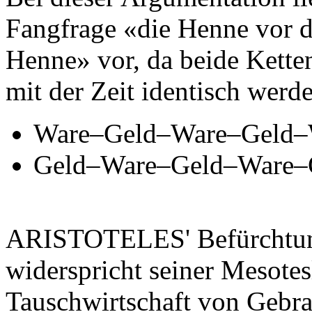
Fangfrage «die Henne vor d
Henne» vor, da beide Kette
mit der Zeit identisch werd
Ware–Geld–Ware–Geld–
Geld–Ware–Geld–Ware–
ARISTOTELES' Befürchtung
widerspricht seiner Mesotesl
Tauschwirtschaft von Gebra