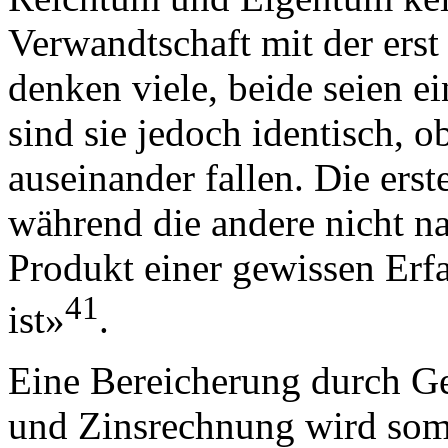
Verwandtschaft mit der ers
denken viele, beide seien e
sind sie jedoch identisch, o
auseinander fallen. Die erste
während die andere nicht na
Produkt einer gewissen Erf
41
ist»
.
Eine Bereicherung durch Ge
und Zinsrechnung wird somi