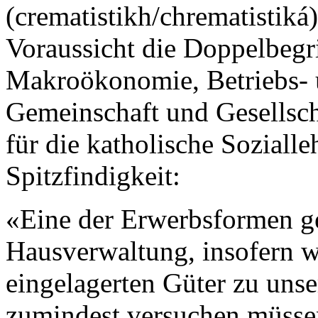
(crematistikh/chrematistiká)
Voraussicht die Doppelbegr
Makroökonomie, Betriebs- u
Gemeinschaft und Gesellsch
für die katholische Soziall
Spitzfindigkeit:
«Eine der Erwerbsformen g
Hausverwaltung, insofern wi
eingelagerten Güter zu unse
zumindest versuchen müssen,