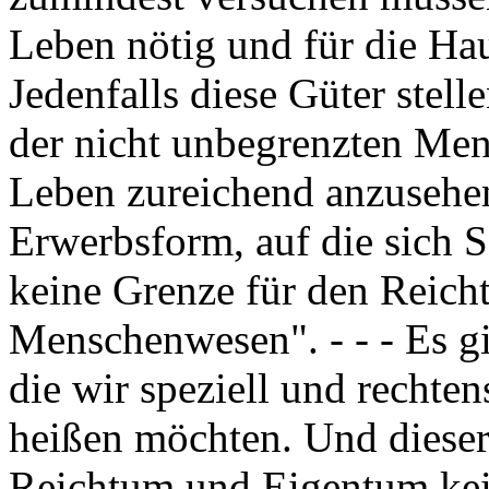
Leben nötig und für die Hau
Jedenfalls diese Güter stel
der nicht unbegrenzten Meng
Leben zureichend anzusehen
Erwerbsform, auf die sich S
keine Grenze für den Reich
Menschenwesen". - - - Es gi
die wir speziell und rechte
heißen möchten. Und dieser
Reichtum und Eigentum kei