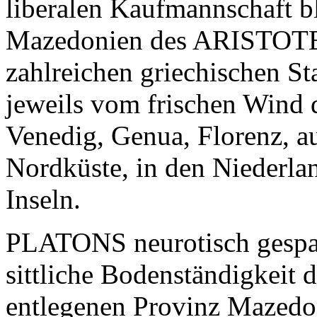
liberalen Kaufmannschaft b
Mazedonien des ARISTOTEL
zahlreichen griechischen St
jeweils vom frischen Wind d
Venedig, Genua, Florenz, a
Nordküste, in den Niederla
Inseln.
PLATONS neurotisch gespalt
sittliche Bodenständigkei
entlegenen Provinz Mazedo