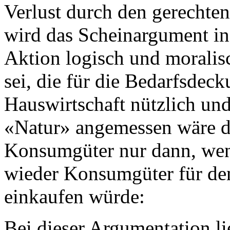
Verlust durch den gerechte
wird das Scheinargument ins
Aktion logisch und moralisc
sei, die für die Bedarfsdeck
Hauswirtschaft nützlich und
«Natur» angemessen wäre d
Konsumgüter nur dann, wen
wieder Konsumgüter für de
einkaufen würde:
Bei dieser Argumentation li