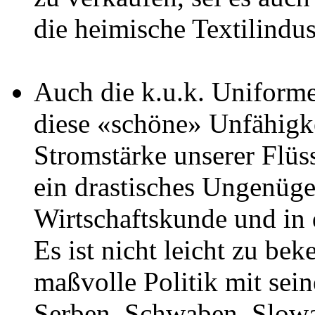
die heimische Textilindus
Auch die k.u.k. Uniform
diese «schöne» Unfähigke
Stromstärke unserer Flü
ein drastisches Ungenüge
Wirtschaftskunde und in 
Es ist nicht leicht zu be
maßvolle Politik mit sei
Serben, Schwaben, Slowa