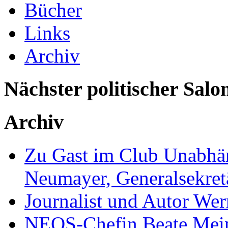
Bücher
Links
Archiv
Nächster politischer Salo
Archiv
Zu Gast im Club Unabhän
Neumayer, Generalsekretä
Journalist und Autor We
NEOS-Chefin Beate Mein