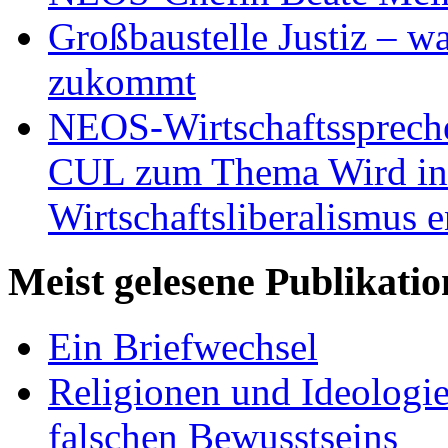
Großbaustelle Justiz – w
zukommt
NEOS-Wirtschaftsspreche
CUL zum Thema Wird in 
Wirtschaftsliberalismus e
Meist gelesene Publikati
Ein Briefwechsel
Religionen und Ideologi
falschen Bewusstseins