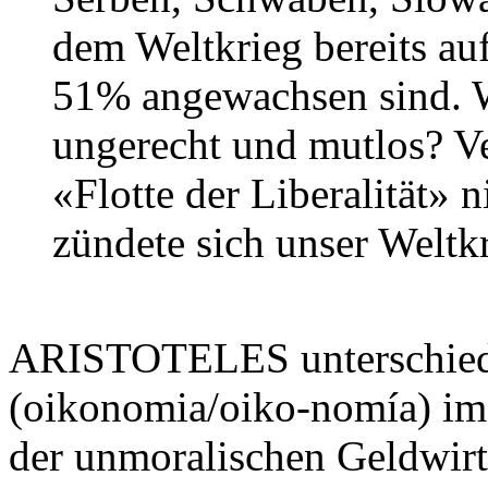
dem Weltkrieg bereits au
51% angewachsen sind. W
ungerecht und mutlos? V
«Flotte der Liberalität» 
zündete sich unser Weltkr
ARISTOTELES unterschied
(oikonomia/oiko-nomía) im 
der unmoralischen Geldwirt