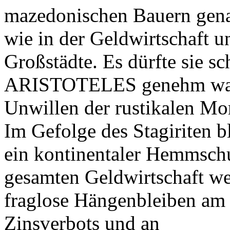
mazedonischen Bauern gena
wie in der Geldwirtschaft 
Großstädte. Es dürfte sie sc
ARISTOTELES genehm war,
Unwillen der rustikalen Mor
Im Gefolge des Stagiriten bl
ein kontinentaler Hemmschu
gesamten Geldwirtschaft wei
fraglose Hängenbleiben am 
Zinsverbots und an