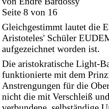
von Endre Bárdossy
Seite 8 von 16
Gleichgestimmt lautet die 
Aristoteles' Schüler EUDEM
aufgezeichnet worden ist.
Die aristokratische Light-B
funktionierte mit dem Prinz
Anstrengungen für die Ober
nicht die mit Verschleiß u
verbundene, selbständige 