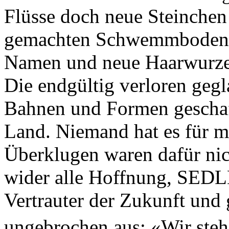
Flüsse doch neue Steinchen
gemachten Schwemmboden a
Namen und neue Haarwurze
Die endgültig verloren gegl
Bahnen und Formen gesc
Land. Niemand hat es für m
Überklugen waren dafür nic
wider alle Hoffnung, SED
Vertrauter der Zukunft und 
ungebrochen aus: «Wir ste