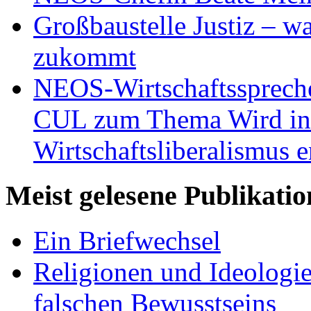
Großbaustelle Justiz – w
zukommt
NEOS-Wirtschaftsspreche
CUL zum Thema Wird in 
Wirtschaftsliberalismus e
Meist gelesene Publikati
Ein Briefwechsel
Religionen und Ideologi
falschen Bewusstseins