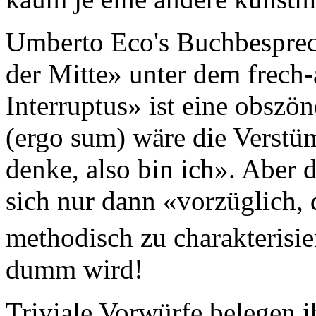
Umberto Eco's Buchbesprec
der Mitte» unter dem frech
Interruptus» ist eine obszön
(ergo sum) wäre die Verstü
denke, also bin ich». Aber d
sich nur dann «vorzüglich,
methodisch zu charakterisi
dumm wird!
Triviale Vorwürfe belegen 