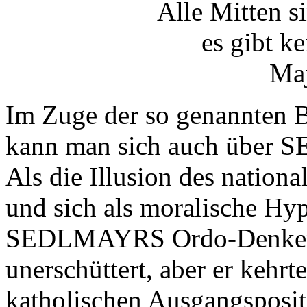
Alle Mitten s
es gibt k
Ma
Im Zuge der so genannten 
kann man sich auch über 
Als die Illusion des nation
und sich als moralische Hyp
SEDLMAYRS Ordo-Denken «.
unerschüttert, aber er kehrt
katholischen Ausgangsposit