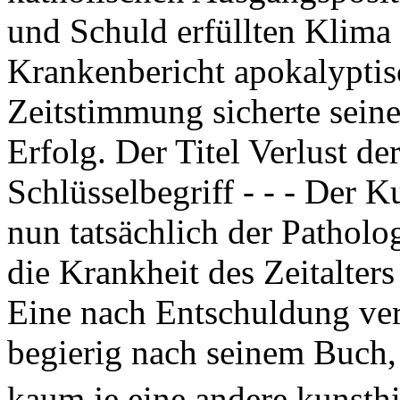
und Schuld erfüllten Klima
Krankenbericht apokalyptis
Zeitstimmung sicherte sein
Erfolg. Der Titel Verlust d
Schlüsselbegriff - - - Der 
nun tatsächlich der Patholog
die Krankheit des Zeitalter
Eine nach Entschuldung ver
begierig nach seinem Buch,
kaum je eine andere kunsthi