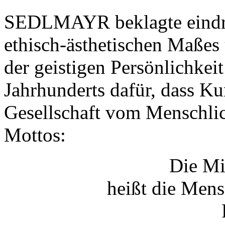
SEDLMAYR beklagte eindrin
ethisch-ästhetischen Maße
der geistigen Persönlichkei
Jahrhunderts dafür, dass Kun
Gesellschaft vom Menschlic
Mottos:
Die Mi
heißt die Mens