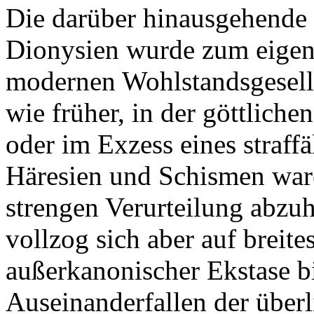
Die darüber hinausgehende
Dionysien wurde zum eigent
modernen Wohlstandsgesells
wie früher, in der göttlich
oder im Exzess eines straff
Häresien und Schismen war
strengen Verurteilung abzuh
vollzog sich aber auf breites
außerkanonischer Ekstase b
Auseinanderfallen der überl