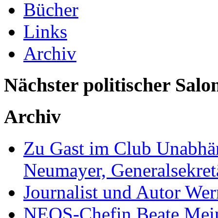
Bücher
Links
Archiv
Nächster politischer Salo
Archiv
Zu Gast im Club Unabhän
Neumayer, Generalsekretä
Journalist und Autor We
NEOS-Chefin Beate Mein