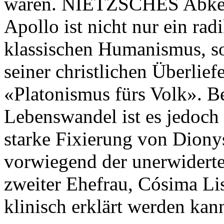
waren. NIETZSCHES Abkeh
Apollo ist nicht nur ein r
klassischen Humanismus, s
seiner christlichen Überlie
«Platonismus fürs Volk».
Lebenswandel ist es jedoch 
starke Fixierung von Diony
vorwiegend der unerwidert
zweiter Ehefrau, Cósima Li
klinisch erklärt werden kan