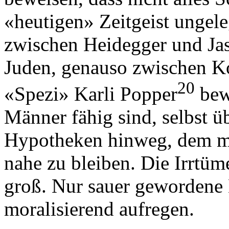
«heutigen» Zeitgeist ungele
zwischen Heidegger und Jas
Juden, genauso zwischen K
20
«Spezi» Karli Popper
bewe
Männer fähig sind, selbst ü
Hypotheken hinweg, dem m
nahe zu bleiben. Die Irrtüm
groß. Nur sauer gewordene 
moralisierend aufregen.