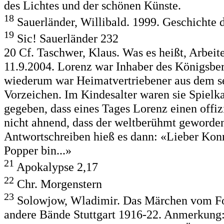
des Lichtes und der schönen Künste.
18
Sauerländer, Willibald. 1999. Geschichte 
19
Sic! Sauerländer 232
20 Cf. Taschwer, Klaus. Was es heißt, Arbeit
11.9.2004. Lorenz war Inhaber des Königsber
wiederum war Heimatvertriebener aus dem s
Vorzeichen. Im Kindesalter waren sie Spielk
gegeben, dass eines Tages Lorenz einen offizi
nicht ahnend, dass der weltberühmt geworde
Antwortschreiben hieß es dann: «Lieber Konra
Popper bin...»
21
Apokalypse 2,17
22
Chr. Morgenstern
23
Solowjow, Wladimir. Das Märchen vom Fort
andere Bände Stuttgart 1916-22. Anmerkung: 