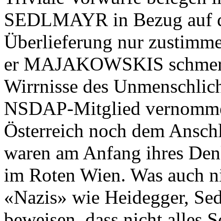
SEDLMAYR in Bezug auf d
Überlieferung nur zustimm
er MAJAKOWSKIS schmerzve
Wirrnisse des Unmenschliche
NSDAP-Mitglied vernommen 
Österreich noch dem Ans
waren am Anfang ihres Den
im Roten Wien. Was auch ni
«Nazis» wie Heidegger, Se
beweisen, dass nicht alles