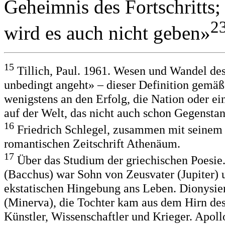
Geheimnis des Fortschritts; 
2
wird es auch nicht geben»
15
Tillich, Paul. 1961. Wesen und Wandel des
unbedingt angeht» – dieser Definition gemäß
wenigstens an den Erfolg, die Nation oder ei
auf der Welt, das nicht auch schon Gegensta
16
Friedrich Schlegel, zusammen mit seinem
romantischen Zeitschrift Athenäum.
17
Über das Studium der griechischen Poesi
(Bacchus) war Sohn von Zeusvater (Jupiter) u
ekstatischen Hingebung ans Leben. Dionysie
(Minerva), die Tochter kam aus dem Hirn de
Künstler, Wissenschaftler und Krieger. Apoll