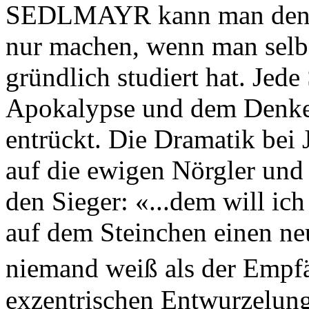
SEDLMAYR kann man den V
nur machen, wenn man selbe
gründlich studiert hat. Jede
Apokalypse und dem Denke
entrückt. Die Dramatik be
auf die ewigen Nörgler und 
den Sieger: «...dem will ic
auf dem Steinchen einen n
niemand weiß als der Empf
exzentrischen Entwurzelung