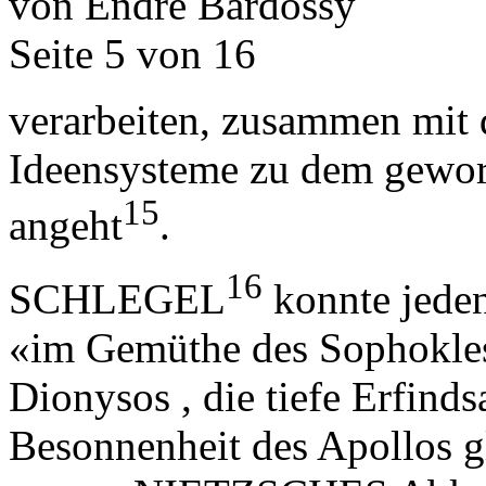
von Endre Bárdossy
Seite 5 von 16
verarbeiten, zusammen mit 
Ideensysteme zu dem gewor
15
angeht
.
16
SCHLEGEL
konnte jeden
«im Gemüthe des Sophokles 
Dionysos , die tiefe Erfinds
Besonnenheit des Apollos 