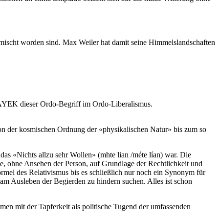
emischt worden sind. Max Weiler hat damit seine Himmelslandschaften
AYEK dieser Ordo-Begriff im Ordo-Liberalismus.
. Von der kosmischen Ordnung der «physikalischen Natur» bis zum so
s «Nichts allzu sehr Wollen» (mhte lian /méte lían) war. Die
, ohne Ansehen der Person, auf Grundlage der Rechtlichkeit und
mel des Relativismus bis es schließlich nur noch ein Synonym für
m Ausleben der Begierden zu hindern suchen. Alles ist schon
n mit der Tapferkeit als politische Tugend der umfassenden