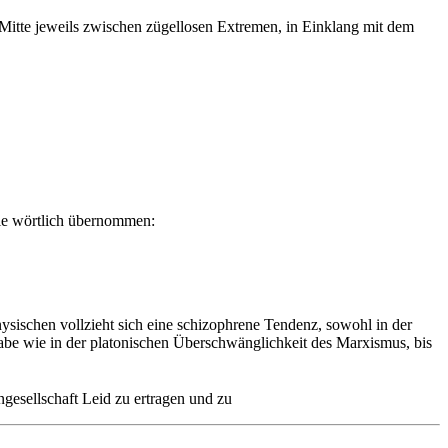
Mitte jeweils zwischen zügellosen Extremen, in Einklang mit dem
sie wörtlich übernommen:
schen vollzieht sich eine schizophrene Tendenz, sowohl in der
gabe wie in der platonischen Überschwänglichkeit des Marxismus, bis
gesellschaft Leid zu ertragen und zu