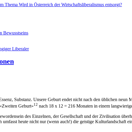
 Thema Wird in Österreich der Wirtschaftsliberalismus entsorgt?
en Bewusstseins
giger Liberaler
ionen
. Essenz, Substanz. Unsere Geburt endet nicht nach den üblichen neun
12
 «Zweiten Geburt»
nach 18 x 12 = 216 Monaten in einem langwierigen
Gewordensein des Einzelnen, der Gesellschaft und der Zivilisation über
umfasst heute nicht nur (wenn auch!) die geistige Kulturlandschaft ein