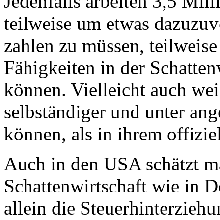
Jedenfalls arbeiten 3,5 Mil
teilweise um etwas dazuzuv
zahlen zu müssen, teilweise 
Fähigkeiten in der Schattenw
können. Vielleicht auch weil
selbständiger und unter an
können, als in ihrem offizie
Auch in den USA schätzt ma
Schattenwirtschaft wie in 
allein die Steuerhinterzie