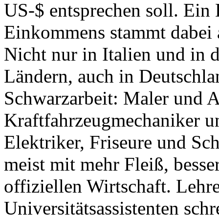
US-$ entsprechen soll. Ein 
Einkommens stammt dabei al
Nicht nur in Italien und i
Ländern, auch in Deutschla
Schwarzarbeit: Maler und A
Kraftfahrzeugmechaniker u
Elektriker, Friseure und Sc
meist mit mehr Fleiß, besser
offiziellen Wirtschaft. Lehr
Universitätsassistenten sch