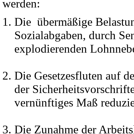
werden:
Die übermäßige Belastun
Sozialabgaben, durch Se
explodierenden Lohnneb
Die Gesetzesfluten auf d
der Sicherheitsvorschrift
vernünftiges Maß reduzie
Die Zunahme der Arbeits