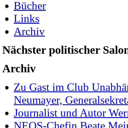
Bücher
Links
Archiv
Nächster politischer Salo
Archiv
Zu Gast im Club Unabhän
Neumayer, Generalsekretä
Journalist und Autor We
NEOS-Chefin Beate Mein