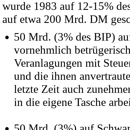
wurde 1983 auf 12-15% de
auf etwa 200 Mrd. DM gesch
50 Mrd. (3% des BIP) auf 
vornehmlich betrügerisch
Veranlagungen mit Steuer
und die ihnen anvertraut
letzte Zeit auch zunehme
in die eigene Tasche arbe
50 Mrd. (3%) auf Schwar