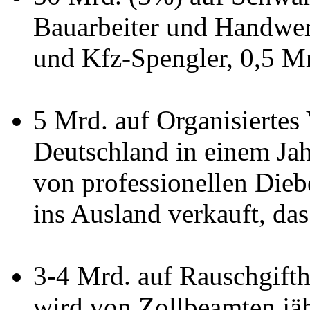
Bauarbeiter und Handwer
und Kfz-Spengler, 0,5 Mr
5 Mrd. auf Organisiertes
Deutschland in einem Jah
von professionellen Die
ins Ausland verkauft, da
3-4 Mrd. auf Rauschgifth
wird von Zollbeamten jäh