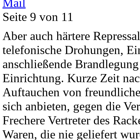
Seite 9 von 11
Aber auch härtere Repressa
telefonische Drohungen, Ei
anschließende Brandlegung
Einrichtung. Kurze Zeit na
Auftauchen von freundlichen
sich anbieten, gegen die Ve
Frechere Vertreter des Rac
Waren, die nie geliefert wu