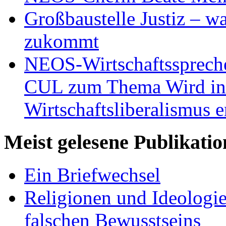
Großbaustelle Justiz – w
zukommt
NEOS-Wirtschaftsspreche
CUL zum Thema Wird in 
Wirtschaftsliberalismus e
Meist gelesene Publikati
Ein Briefwechsel
Religionen und Ideologi
falschen Bewusstseins