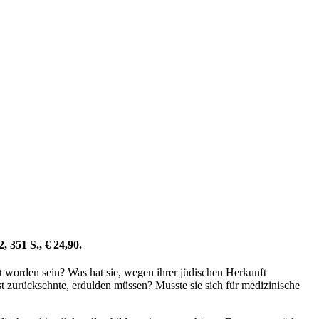
 351 S., € 24,90.
t worden sein? Was hat sie, wegen ihrer jüdischen Herkunft
st zurücksehnte, erdulden müssen? Musste sie sich für medizinische