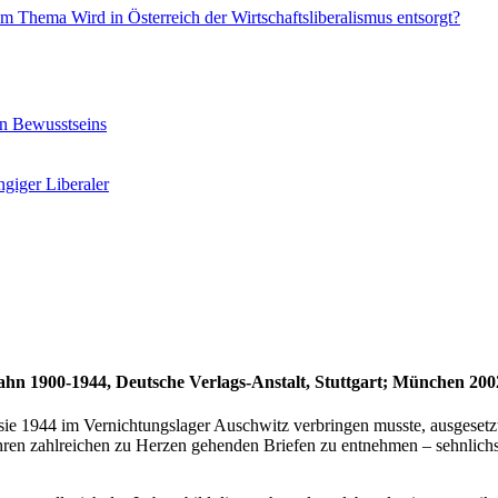
 Thema Wird in Österreich der Wirtschaftsliberalismus entsorgt?
en Bewusstseins
giger Liberaler
hn 1900-1944, Deutsche Verlags-Anstalt, Stuttgart; München 2002,
 sie 1944 im Vernichtungslager Auschwitz verbringen musste, ausgesetz
 ihren zahlreichen zu Herzen gehenden Briefen zu entnehmen – sehnlich