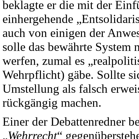
beklagte er die mit der Ein
einhergehende „Entsolidaris
auch von einigen der Anwe
solle das bewährte System n
werfen, zumal es „realpolit
Wehrpflicht) gäbe. Sollte s
Umstellung als falsch erwe
rückgängig machen.
Einer der Debattenredner be
„
Wehrrecht
“ gegenüberstehe