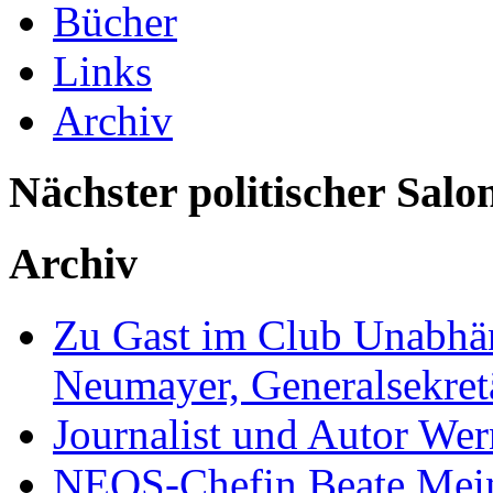
Bücher
Links
Archiv
Nächster politischer Salo
Archiv
Zu Gast im Club Unabhän
Neumayer, Generalsekretä
Journalist und Autor We
NEOS-Chefin Beate Mein