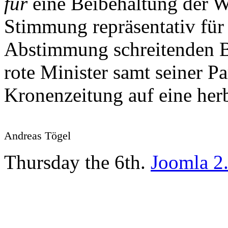
für
eine Beibehaltung der W
Stimmung repräsentativ fü
Abstimmung schreitenden Bü
rote Minister samt seiner P
Kronenzeitung auf eine her
Andreas Tögel
Thursday the 6th.
Joomla 2.