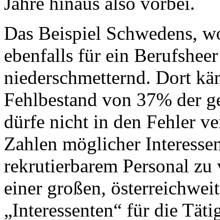
Jahre hinaus also vorbei.
Das Beispiel Schwedens, wo
ebenfalls für ein Berufsheer
niederschmetternd. Dort k
Fehlbestand von 37% der g
dürfe nicht in den Fehler ve
Zahlen möglicher Interessen
rekrutierbarem Personal zu
einer großen, österreichw
„Interessenten“ für die Täti