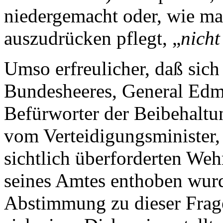
niedergemacht oder, wie m
auszudrücken pflegt, „
nicht
Umso erfreulicher, daß sich
Bundesheeres, General Edmu
Befürworter der Beibehaltu
vom Verteidigungsminister,
sichtlich überforderten Weh
seines Amtes enthoben wurd
Abstimmung zu dieser Frage