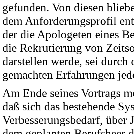
gefunden. Von diesen blieb
dem Anforderungsprofil ent
der die Apologeten eines B
die Rekrutierung von Zeitso
darstellen werde, sei durch
gemachten Erfahrungen jeden
Am Ende seines Vortrags m
daß sich das bestehende Sys
Verbesserungsbedarf, über 
dem geplanten Berufsheer d