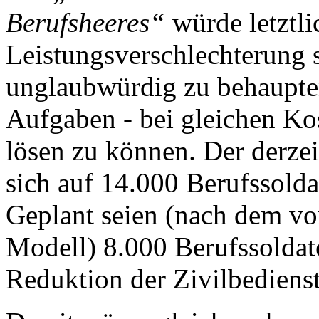
Berufsheeres“
würde letztli
Leistungsverschlechterung s
unglaubwürdig zu behaupten
Aufgaben - bei gleichen Ko
lösen zu können. Der derze
sich auf 14.000 Berufssold
Geplant seien (nach dem v
Modell) 8.000 Berufssoldat
Reduktion der Zivilbediens