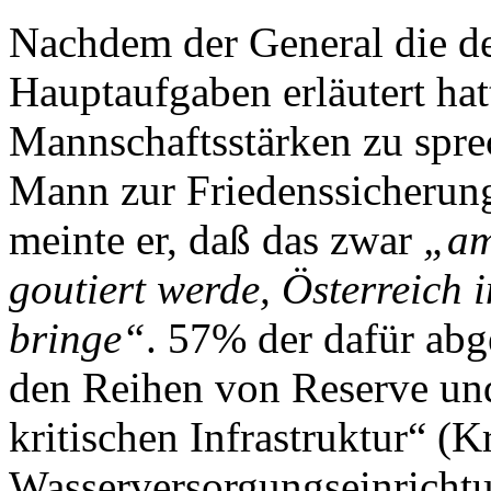
Nachdem der General die d
Hauptaufgaben erläutert hat
Mannschaftsstärken zu spre
Mann zur Friedenssicherun
meinte er, daß das zwar
„am
goutiert werde, Österreich 
bringe“
. 57% der dafür abg
den Reihen von Reserve und
kritischen Infrastruktur“ (K
Wasserversorgungseinrichtu