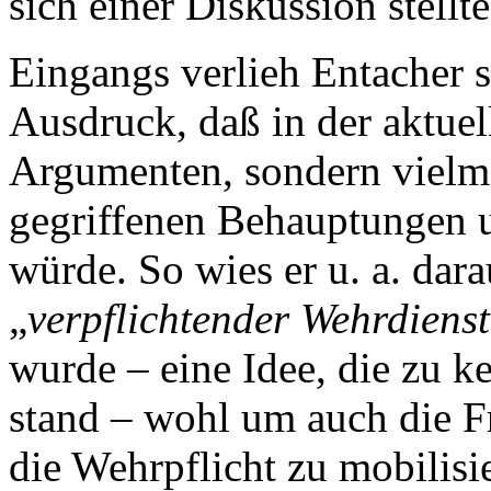
sich einer Diskussion stellte
Eingangs verlieh Entacher 
Ausdruck, daß in der aktue
Argumenten, sondern vielmeh
gegriffenen Behauptungen 
würde. So wies er u. a. da
„
verpflichtender Wehrdiens
wurde – eine Idee, die zu k
stand – wohl um auch die F
die Wehrpflicht zu mobilisi