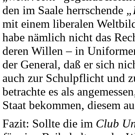
den im Saale herrschende
„
mit einem liberalen Weltbil
habe nämlich nicht das Rec
deren Willen – in Uniforme
der General, daß er sich nic
auch zur Schulpflicht und z
betrachte es als angemesse
Staat bekommen, diesem a
Fazit: Sollte die im
Club Un