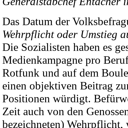
Generalstabchef Entacher 
Das Datum der Volksbefrag
Wehrpflicht oder Umstieg a
Die Sozialisten haben es ges
Medienkampagne pro Berufsh
Rotfunk und auf dem Boulev
einen objektiven Beitrag z
Positionen würdigt. Befürwo
Zeit auch von den Genossen
bezeichneten) Wehrpflicht,