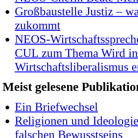
Großbaustelle Justiz – w
zukommt
NEOS-Wirtschaftsspreche
CUL zum Thema Wird in 
Wirtschaftsliberalismus e
Meist gelesene Publikati
Ein Briefwechsel
Religionen und Ideologi
falschen Bewusstseins