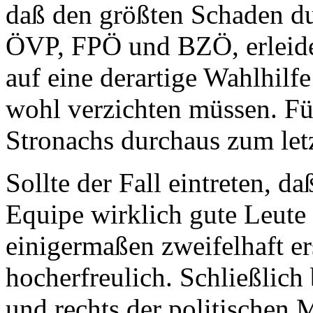
daß den größten Schaden dur
ÖVP, FPÖ und BZÖ, erleide
auf eine derartige Wahlhil
wohl verzichten müssen. Fü
Stronachs durchaus zum let
Sollte der Fall eintreten, d
Equipe wirklich gute Leute
einigermaßen zweifelhaft er
hocherfreulich. Schließlich
und rechts der politischen M