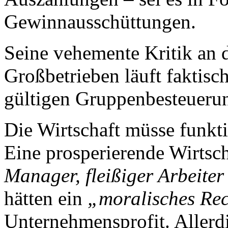
Gewinnausschüttungen.
Seine vehemente Kritik an 
Großbetrieben läuft faktisch
gültigen Gruppenbesteuerun
Die Wirtschaft müsse funkti
Eine prosperierende Wirtsch
Manager, fleißiger Arbeiter
hätten ein
„moralisches Re
Unternehmensprofit. Allerdi