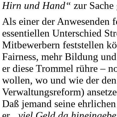
Hirn und Hand“
zur Sache 
Als einer der Anwesenden fes
essentiellen Unterschied St
Mitbewerbern feststellen kö
Fairness, mehr Bildung und
er diese Trommel rühre – n
wollen, wo und wie der den
Verwaltungsreform) ansetzen
Daß jemand seine ehrlichen
er
„viel Geld da hineingeb