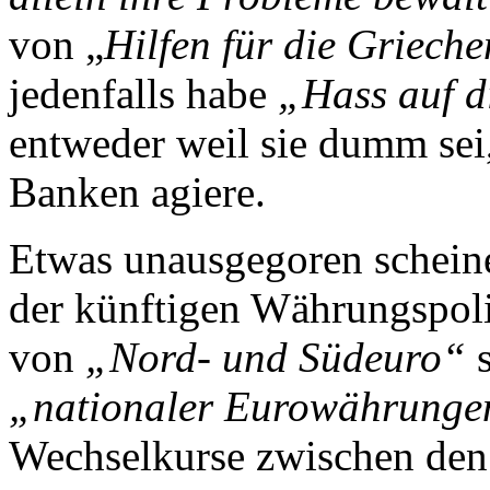
von „
Hilfen für
die Griech
jedenfalls habe
„Hass auf d
entweder weil sie dumm sei,
Banken agiere.
Etwas unausgegoren schein
der künftigen Währungspolit
von
„Nord- und Südeuro“
s
„nationaler Eurowährunge
Wechselkurse zwischen den 