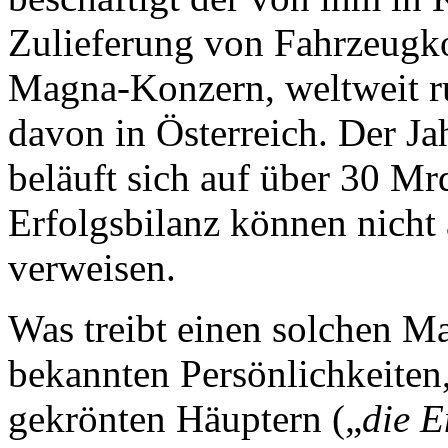
Zulieferung von Fahrzeugko
Magna-Konzern, weltweit r
davon in Österreich. Der J
beläuft sich auf über 30 Mr
Erfolgsbilanz können nicht 
verweisen.
Was treibt einen solchen Ma
bekannten Persönlichkeiten,
gekrönten Häuptern („
die E