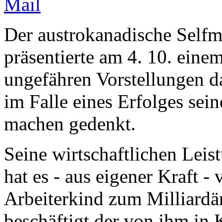
Der austrokanadische Self
präsentierte am 4. 10. eine
ungefähren Vorstellungen da
im Falle eines Erfolges sei
machen gedenkt.
Seine wirtschaftlichen Leis
hat es - aus eigener Kraft -
Arbeiterkind zum Milliardä
beschäftigt der von ihm in 