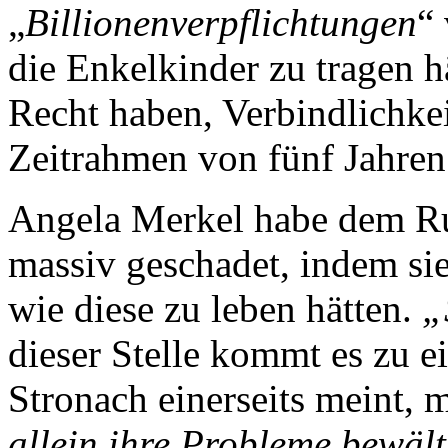
„
Billionenverpflichtungen
“
die Enkelkinder zu tragen h
Recht haben, Verbindlichkei
Zeitrahmen von fünf Jahren
Angela Merkel habe dem Ru
massiv geschadet, indem si
wie diese zu leben hätten.
„
dieser Stelle kommt es zu e
Stronach einerseits meint, 
allein ihre Probleme bewält