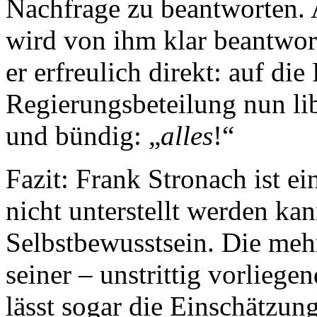
Nachfrage zu beantworten. 
wird von ihm klar beantwort
er erfreulich direkt: auf di
Regierungsbeteilung nun lib
und bündig: „
alles
!“
Fazit: Frank Stronach ist e
nicht unterstellt werden ka
Selbstbewusstsein. Die me
seiner – unstrittig vorliege
lässt sogar die Einschätzung