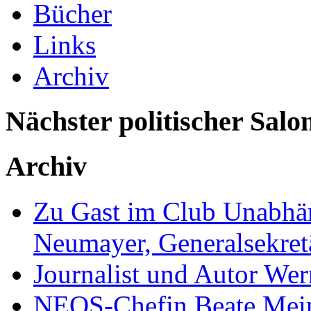
Bücher
Links
Archiv
Nächster politischer Salo
Archiv
Zu Gast im Club Unabhän
Neumayer, Generalsekretä
Journalist und Autor We
NEOS-Chefin Beate Mein