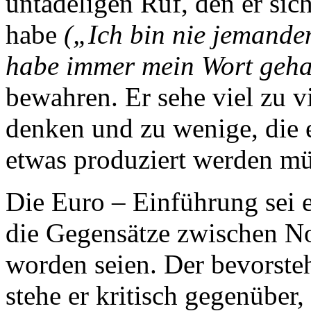
untadeligen Ruf, den er si
habe
(„Ich bin nie jemande
habe immer mein Wort geha
bewahren. Er sehe viel zu vi
denken und zu wenige, die 
etwas produziert werden müs
Die Euro – Einführung sei 
die Gegensätze zwischen No
worden seien. Der bevorst
stehe er kritisch gegenüber,