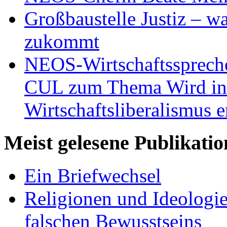
Großbaustelle Justiz – w
zukommt
NEOS-Wirtschaftsspreche
CUL zum Thema Wird in 
Wirtschaftsliberalismus e
Meist gelesene Publikati
Ein Briefwechsel
Religionen und Ideologi
falschen Bewusstseins