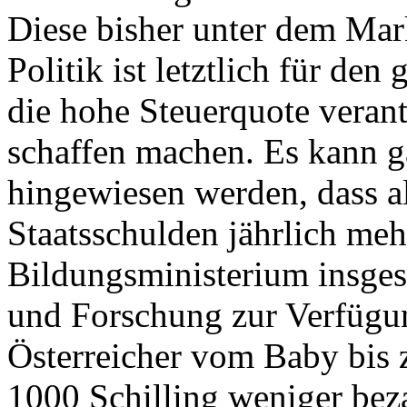
Diese bisher unter dem Ma
Politik ist letztlich für de
die hohe Steuerquote verant
schaffen machen. Es kann ga
hingewiesen werden, dass al
Staatsschulden jährlich meh
Bildungsministerium insges
und Forschung zur Verfügun
Österreicher vom Baby bis 
1000 Schilling weniger be