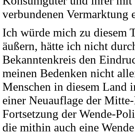
Konsumgüter und ihrer mi
verbundenen Vermarktung e
Ich würde mich zu diesem T
äußern, hätte ich nicht dur
Bekanntenkreis den Eindruc
meinen Bedenken nicht allei
Menschen in diesem Land irri
einer Neuauflage der Mitte
Fortsetzung der Wende-Politi
die mithin auch eine Wende