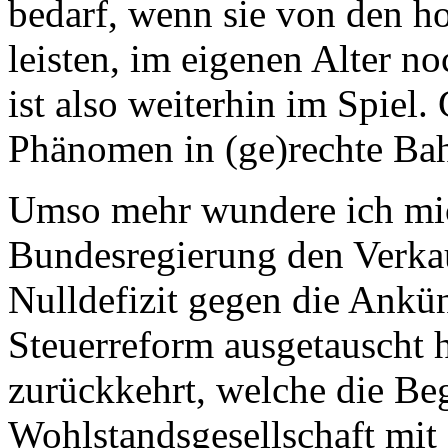
bedarf, wenn sie von den hoh
leisten, im eigenen Alter 
ist also weiterhin im Spiel. 
Phänomen in (ge)rechte Ba
Umso mehr wundere ich mic
Bundesregierung den Verkau
Nulldefizit gegen die Ankü
Steuerreform ausgetauscht h
zurückkehrt, welche die Beg
Wohlstandsgesellschaft mit 