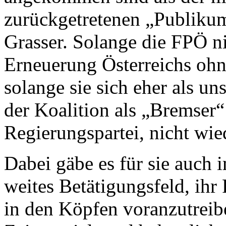
zurückgetretenen „Publikum
Grasser. Solange die FPÖ ni
Erneuerung Österreichs oh
solange sie sich eher als un
der Koalition als „Bremser“ 
Regierungspartei, nicht wied
Dabei gäbe es für sie auch 
weites Betätigungsfeld, ihr
in den Köpfen voranzutreib