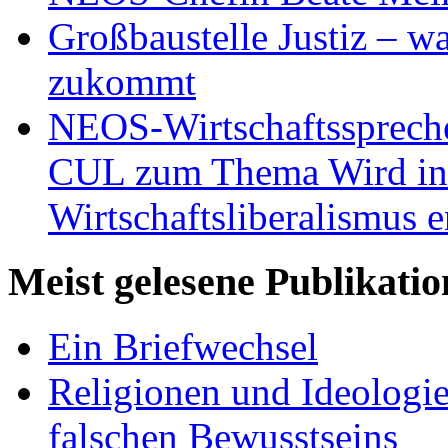
Großbaustelle Justiz – w
zukommt
NEOS-Wirtschaftsspreche
CUL zum Thema Wird in 
Wirtschaftsliberalismus e
Meist gelesene Publikati
Ein Briefwechsel
Religionen und Ideologi
falschen Bewusstseins