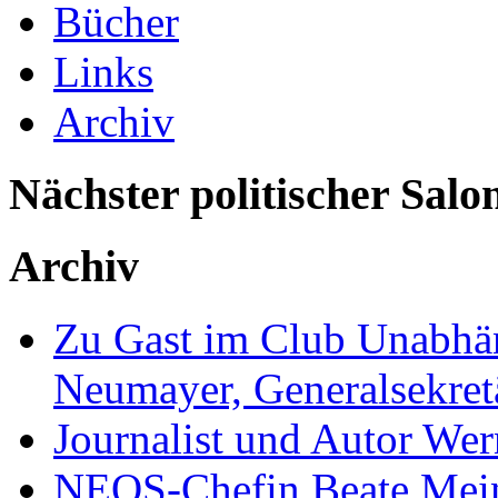
Bücher
Links
Archiv
Nächster politischer Salo
Archiv
Zu Gast im Club Unabhän
Neumayer, Generalsekretä
Journalist und Autor We
NEOS-Chefin Beate Mein