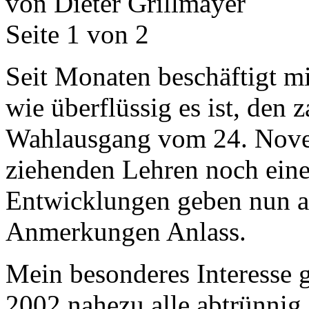
von Dieter Grillmayer
Seite 1 von 2
Seit Monaten beschäftigt mi
wie überflüssig es ist, de
Wahlausgang vom 24. Nove
ziehenden Lehren noch eine
Entwicklungen geben nun ab
Anmerkungen Anlass.
Mein besonderes Interesse 
2002 nahezu alle abtrünni