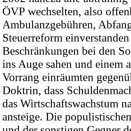
ÖVP wechselten, also offen
Ambulanzgebühren, Abfang
Steuerreform einverstanden
Beschränkungen bei den Sozi
ins Auge sahen und einem a
Vorrang einräumten gegenü
Doktrin, dass Schuldenmache
das Wirtschaftswachstum na
ansteige. Die populistisch
und der sonstigen Gegner d