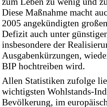
zum Leben zu wenig und zum
Diese Maßnahme macht auch 
2005 angekündigten großen 
Defizit auch unter günsti
insbesondere der Realisieru
Ausgabenkürzungen, wieder
BIP hochtreiben wird.
Allen Statistiken zufolge li
wichtigsten Wohlstands-Indi
Bevölkerung, im europäisch