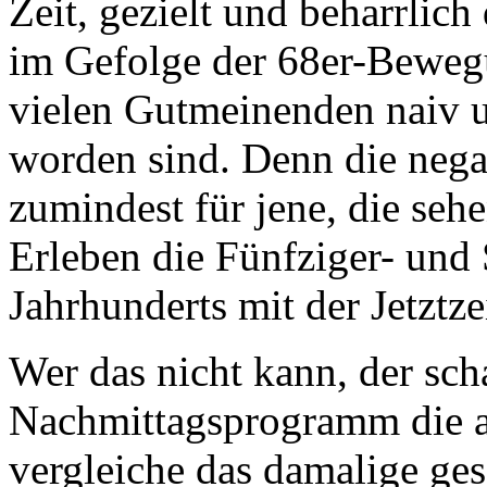
Zeit, gezielt und beharrlic
im Gefolge der 68er-Bewe
vielen Gutmeinenden naiv
worden sind. Denn die nega
zumindest für jene, die seh
Erleben die Fünfziger- und 
Jahrhunderts mit der Jetztz
Wer das nicht kann, der sch
Nachmittagsprogramm die al
vergleiche das damalige ges