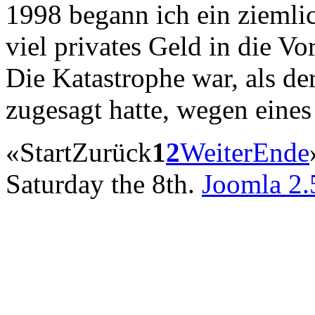
1998 begann ich ein ziemlic
viel privates Geld in die Vo
Die Katastrophe war, als der
zugesagt hatte, wegen eines
«
Start
Zurück
1
2
Weiter
Ende
Saturday the 8th.
Joomla 2.