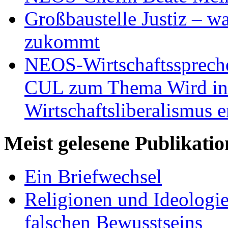
Großbaustelle Justiz – w
zukommt
NEOS-Wirtschaftsspreche
CUL zum Thema Wird in 
Wirtschaftsliberalismus e
Meist gelesene Publikati
Ein Briefwechsel
Religionen und Ideologi
falschen Bewusstseins