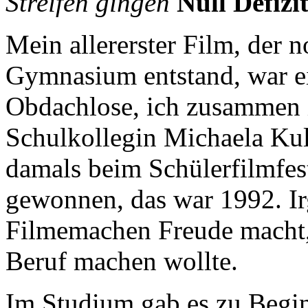
Streifen gingen
Null Defizi
Mein allererster Film, der 
Gymnasium entstand, war e
Obdachlose, ich zusammen 
Schulkollegin Michaela Kul
damals beim Schülerfilmfes
gewonnen, das war 1992. Ir
Filmemachen Freude macht,
Beruf machen wollte.
Im Studium gab es zu Begi