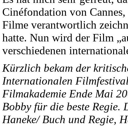
Cinéfondation von Cannes, d
Filme verantwortlich zeichn
hatte. Nun wird der Film „a
verschiedenen international
Kürzlich bekam der kritisc
Internationalen Filmfestiva
Filmakademie Ende Mai 200
Bobby für die beste Regie. 
Haneke/ Buch und Regie, H