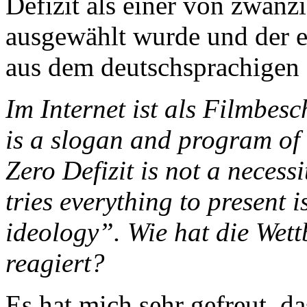
Defizit als einer von zwanz
ausgewählt wurde und der ei
aus dem deutschsprachigen
Im Internet ist als Filmbes
is a slogan and program of
Zero Defizit is not a neces
tries everything to present i
ideology”. Wie hat die Wett
reagiert?
Es hat mich sehr gefreut, d