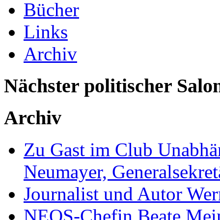
Bücher
Links
Archiv
Nächster politischer Salo
Archiv
Zu Gast im Club Unabhän
Neumayer, Generalsekretä
Journalist und Autor We
NEOS-Chefin Beate Mein