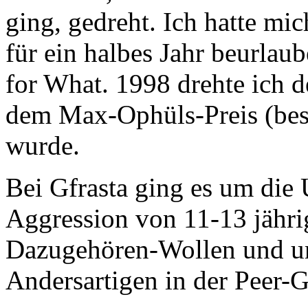
ging, gedreht. Ich hatte mi
für ein halbes Jahr beurlau
for What. 1998 drehte ich d
dem Max-Ophüls-Preis (best
wurde.
Bei Gfrasta ging es um die 
Aggression von 11-13 jähr
Dazugehören-Wollen und u
Andersartigen in der Peer-