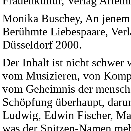
Frauenkultur, Verlag Artem
Monika Buschey, An jenem
Berühmte Liebespaare, Verl
Düsseldorf 2000.
Der Inhalt ist nicht schwer
vom Musizieren, von Komp
vom Geheimnis der menschl
Schöpfung überhaupt, darun
Ludwig, Edwin Fischer, Mar
was der Spitzen-Namen mehr