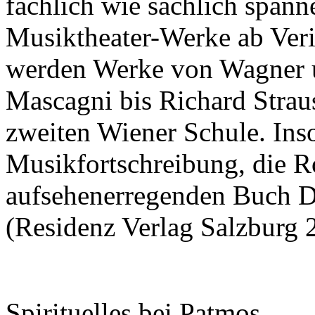
fachlich wie sachlich spann
Musiktheater-Werke ab Ver
werden Werke von Wagner 
Mascagni bis Richard Strau
zweiten Wiener Schule. Inso
Musikfortschreibung, die R
aufsehenerregenden Buch D
(Residenz Verlag Salzburg 2
Spirituelles bei Patmos