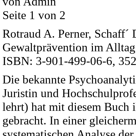
von Admin
Seite 1 von 2
Rotraud A. Perner, Schaff´ 
Gewaltprävention im Alltag
ISBN: 3-901-499-06-6, 352
Die bekannte Psychoanalyti
Juristin und Hochschulprof
lehrt) hat mit diesem Buch 
gebracht. In einer gleicher
systematischen Analyse der