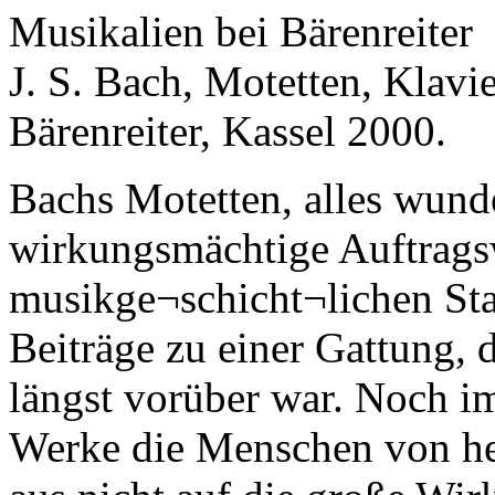
Musikalien bei Bärenreiter
J. S. Bach, Motetten, Klav
Bärenreiter, Kassel 2000.
Bachs Motetten, alles wund
wirkungsmächtige Auftrags
musikge¬schicht¬lichen Sta
Beiträge zu einer Gattung, 
längst vorüber war. Noch i
Werke die Menschen von heu