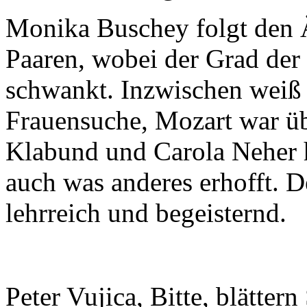
Monika Buschey folgt den 
Paaren, wobei der Grad der 
schwankt. Inzwischen weiß 
Frauensuche, Mozart war ü
Klabund und Carola Neher h
auch was anderes erhofft. 
lehrreich und begeisternd.
Peter Vujica, Bitte, blätter