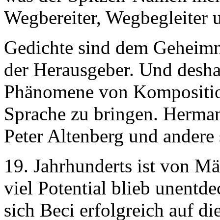
Wegbereiter, Wegbegleiter 
Gedichte sind dem Geheimni
der Herausgeber. Und deshal
Phänomene von Kompositio
Sprache zu bringen. Herma
Peter Altenberg und andere
19. Jahrhunderts ist von M
viel Potential blieb unentd
sich Beci erfolgreich auf d