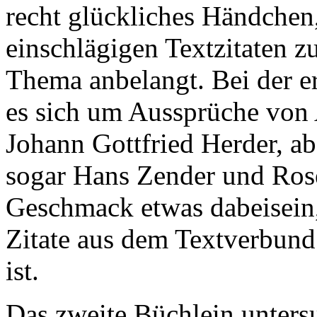
recht glückliches Händche
einschlägigen Textzitaten 
Thema anbelangt. Bei der e
es sich um Aussprüche von 
Johann Gottfried Herder, a
sogar Hans Zender und Rose
Geschmack etwas dabeisein
Zitate aus dem Textverbun
ist.
Das zweite Büchlein unters