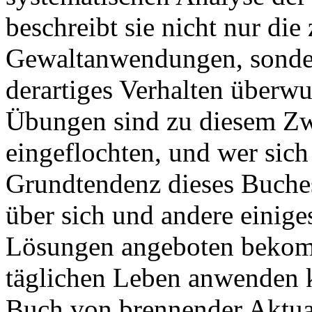
beschreibt sie nicht nur die
Gewaltanwendungen, sonder
derartiges Verhalten überw
Übungen sind zu diesem Zwe
eingeflochten, und wer sich
Grundtendenz dieses Buches
über sich und andere einig
Lösungen angeboten beko
täglichen Leben anwenden kö
Buch von brennender Aktual