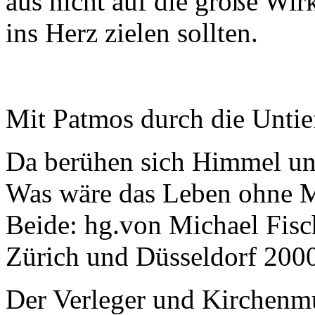
aus nicht auf die große Wir
ins Herz zielen sollten.
Mit Patmos durch die Untie
Da berühen sich Himmel und
Was wäre das Leben ohne M
Beide: hg.von Michael Fisc
Zürich und Düsseldorf 200
Der Verleger und Kirchenmu