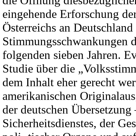
die Öffnung diesbezügliche
eingehende Erforschung de
Österreichs an Deutschland
Stimmungsschwankungen de
folgenden sieben Jahren. Ev
Studie über die „Volksstim
dem Inhalt eher gerecht wer
amerikanischen Originalausg
der deutschen Übersetzung 
Sicherheitsdienstes, der G