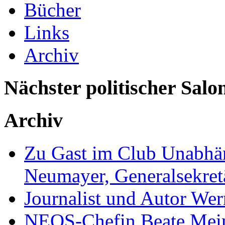
Bücher
Links
Archiv
Nächster politischer Salo
Archiv
Zu Gast im Club Unabhän
Neumayer, Generalsekretä
Journalist und Autor We
NEOS-Chefin Beate Mein