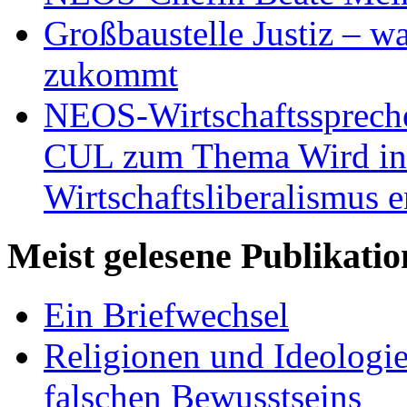
Großbaustelle Justiz – w
zukommt
NEOS-Wirtschaftsspreche
CUL zum Thema Wird in 
Wirtschaftsliberalismus e
Meist gelesene Publikati
Ein Briefwechsel
Religionen und Ideologi
falschen Bewusstseins