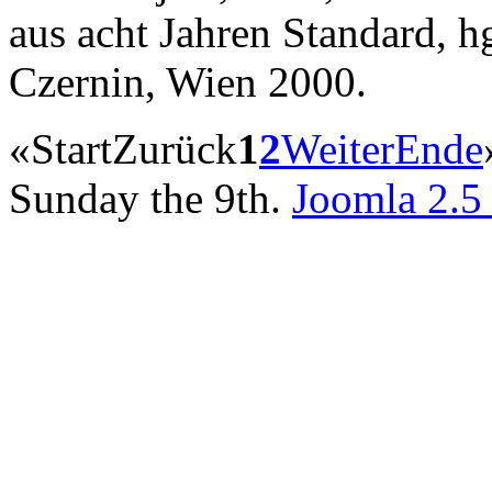
aus acht Jahren Standard, h
Czernin, Wien 2000.
«
Start
Zurück
1
2
Weiter
Ende
Sunday the 9th.
Joomla 2.5