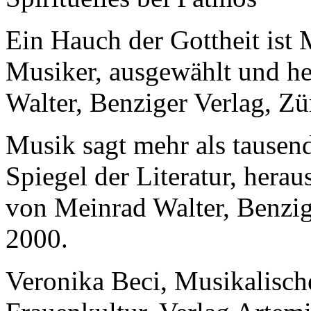
Ein Hauch der Gottheit ist
Musiker, ausgewählt und h
Walter, Benziger Verlag, Zü
Musik sagt mehr als tausen
Spiegel der Literatur, her
von Meinrad Walter, Benzig
2000.
Veronika Beci, Musikalische