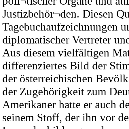
poli¬tischer Organe und au
Justizbehör¬den. Diesen Que
Tagebuchaufzeichnungen un
diplomatischer Vertreter u
Aus diesem vielfältigen Mat
differenziertes Bild der St
der österreichischen Bevöl
der Zugehörigkeit zum Deut
Amerikaner hatte er auch d
seinem Stoff, der ihn vor d