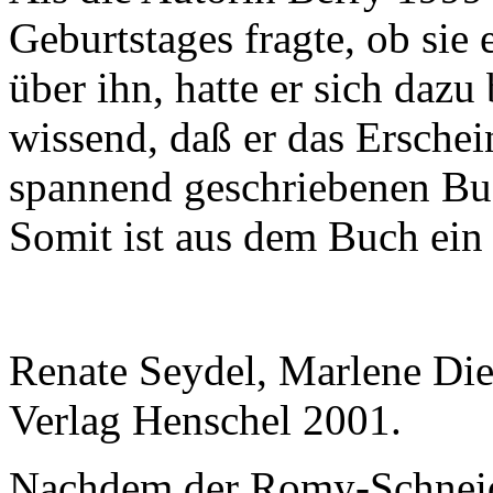
Geburtstages fragte, ob sie 
über ihn, hatte er sich dazu
wissend, daß er das Ersche
spannend geschriebenen Buc
Somit ist aus dem Buch ein
Renate Seydel, Marlene Diet
Verlag Henschel 2001.
Nachdem der Romy-Schneide