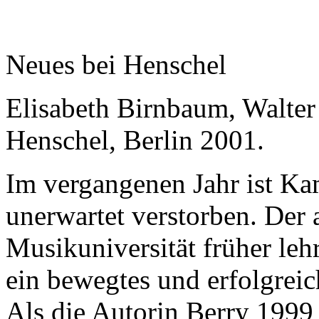
Neues bei Henschel
Elisabeth Birnbaum, Walter 
Henschel, Berlin 2001.
Im vergangenen Jahr ist Ka
unerwartet verstorben. Der 
Musikuniversität früher le
ein bewegtes und erfolgreic
Als die Autorin Berry 1999 