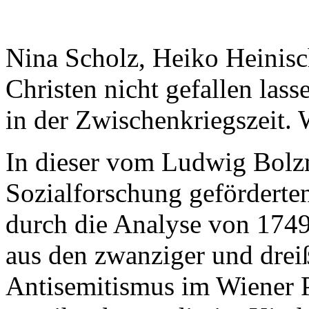
Nina Scholz, Heiko Heinisch:
Christen nicht gefallen las
in der Zwischenkriegszeit.
In dieser vom Ludwig Bolzm
Sozialforschung geförderte
durch die Analyse von 1749
aus den zwanziger und dreiß
Antisemitismus im Wiener 