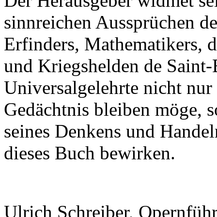
Der Herausgeber widmet se
sinnreichen Aussprüchen des
Erfinders, Mathematikers, d
und Kriegshelden de Saint-
Universalgelehrte nicht nur
Gedächtnis bleiben möge, s
seines Denkens und Handel
dieses Buch bewirken.
Ulrich Schreiber, Opernführ