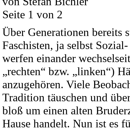
von Stefan Bichler
Seite 1 von 2
Über Generationen bereits 
Faschisten, ja selbst Sozia
werfen einander wechselseit
„rechten“ bzw. „linken“) Hä
anzugehören. Viele Beobacht
Tradition täuschen und über
bloß um einen alten Bruder
Hause handelt. Nun ist es fü