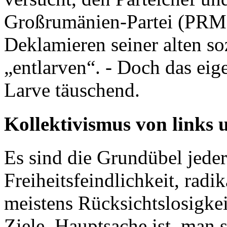
Großrumänien-Partei (PRM)
Deklamieren seiner alten so
„entlarven“. - Doch das eige
Larve täuschend.
Kollektivismus von links 
Es sind die Grundübel jeder
Freiheitsfeindlichkeit, radi
meistens Rücksichtslosigkei
Ziele. Hauptsache ist, man s