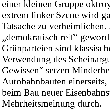
einer kleinen Gruppe oktroy
extrem linker Szene wird gar
Tatsache zu verheimlichen. 
„demokratisch reif“ geword
Grünparteien sind klassisch
Verwendung des Scheinarg
Gewissen“ setzen Minderhei
Autobahnbauten einerseits,
beim Bau neuer Eisenbahnst
Mehrheitsmeinung durch.