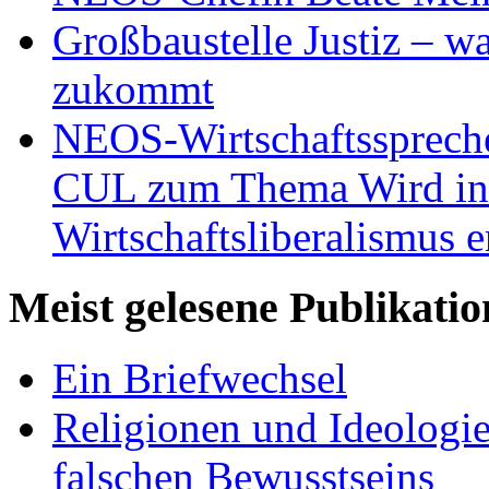
Großbaustelle Justiz – w
zukommt
NEOS-Wirtschaftsspreche
CUL zum Thema Wird in 
Wirtschaftsliberalismus e
Meist gelesene Publikati
Ein Briefwechsel
Religionen und Ideologi
falschen Bewusstseins