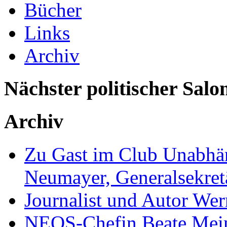
Bücher
Links
Archiv
Nächster politischer Salo
Archiv
Zu Gast im Club Unabhän
Neumayer, Generalsekretä
Journalist und Autor We
NEOS-Chefin Beate Mein