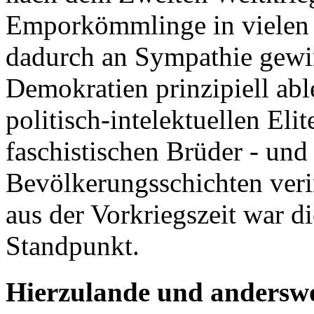
Emporkömmlinge in vielen m
dadurch an Sympathie gewin
Demokratien prinzipiell abl
politisch-intelektuellen Elit
faschistischen Brüder - und 
Bevölkerungsschichten veri
aus der Vorkriegszeit war di
Standpunkt.
Hierzulande und andersw