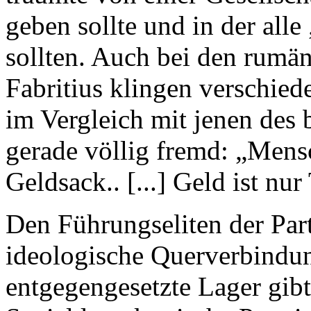
geben sollte und in der all
sollten. Auch bei den rumä
Fabritius klingen verschied
im Vergleich mit jenen des 
gerade völlig fremd: „Mens
Geldsack.. [...] Geld ist nu
Den Führungseliten der Part
ideologische Querverbindun
entgegengesetzte Lager gib