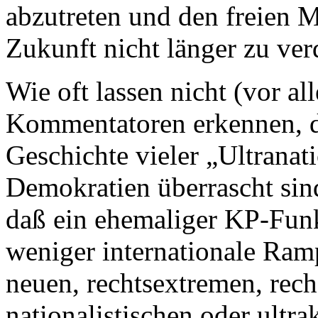
abzutreten und den freien 
Zukunft nicht länger zu ver
Wie oft lassen nicht (vor al
Kommentatoren erkennen, da
Geschichte vieler „Ultranat
Demokratien überrascht sin
daß ein ehemaliger KP-Funk
weniger internationale Rampe
neuen, rechtsextremen, rech
nationalistischen oder ultra