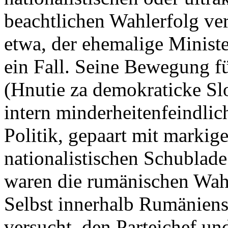
beachtlichen Wahlerfolg ve
etwa, der ehemalige Ministe
ein Fall. Seine Bewegung f
(Hnutie za demokraticke Sl
intern minderheitenfeindlich
Politik, gepaart mit markig
nationalistischen Schublade
waren die rumänischen Wah
Selbst innerhalb Rumäniens
versucht, den Parteichef un