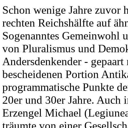
Schon wenige Jahre zuvor h
rechten Reichshälfte auf äh
Sogenanntes Gemeinwohl un
von Pluralismus und Demok
Andersdenkender - gepaart m
bescheidenen Portion Antik
programmatische Punkte de
20er und 30er Jahre. Auch 
Erzengel Michael (Legiunea
träumte von einer Gesellscha