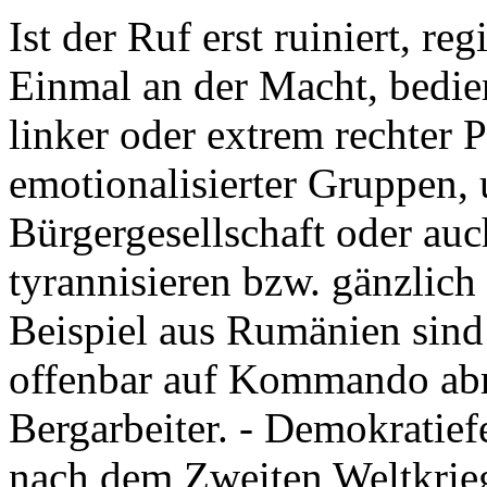
Ist der Ruf erst ruiniert, re
Einmal an der Macht, bedien
linker oder extrem rechter 
emotionalisierter Gruppen, 
Bürgergesellschaft oder auc
tyrannisieren bzw. gänzlich 
Beispiel aus Rumänien sind
offenbar auf Kommando abru
Bergarbeiter. - Demokratiefe
nach dem Zweiten Weltkrie