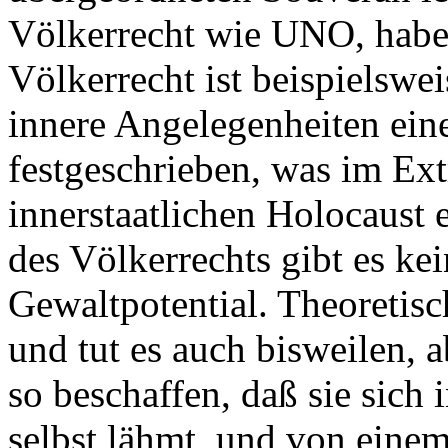
Völkerrecht wie UNO, habe
Völkerrecht ist beispielswe
innere Angelegenheiten eine
festgeschrieben, was im Ext
innerstaatlichen Holocaust 
des Völkerrechts gibt es ke
Gewaltpotential. Theoretis
und tut es auch bisweilen, a
so beschaffen, daß sie sich 
selbst lähmt, und von ein