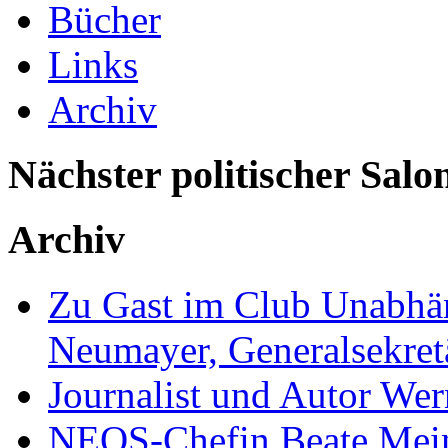
Bücher
Links
Archiv
Nächster politischer Salo
Archiv
Zu Gast im Club Unabhän
Neumayer, Generalsekretä
Journalist und Autor We
NEOS-Chefin Beate Mein