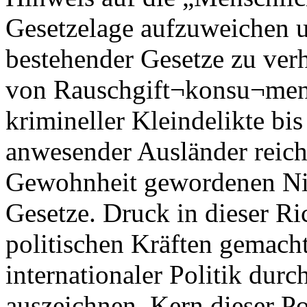
Gesetzelage aufzuweichen 
bestehender Gesetze zu ver
von Rauschgift¬konsu¬ment
krimineller Kleindelikte bi
anwesender Ausländer reicht
Gewohnheit gewordenen Ni
Gesetze. Druck in dieser Ri
politischen Kräften gemacht
internationaler Politik dur
auszeichnen. Kern dieser Pol