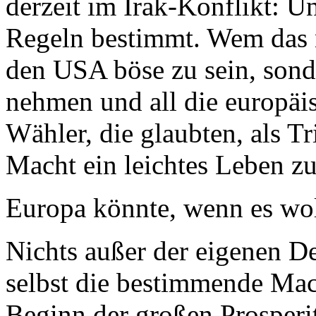
derzeit im Irak-Konflikt: U
Regeln bestimmt. Wem das ni
den USA böse zu sein, sonde
nehmen und all die europäis
Wähler, die glaubten, als Tr
Macht ein leichtes Leben z
Europa könnte, wenn es wol
Nichts außer der eigenen D
selbst die bestimmende Mach
Beginn der großen Prosperi