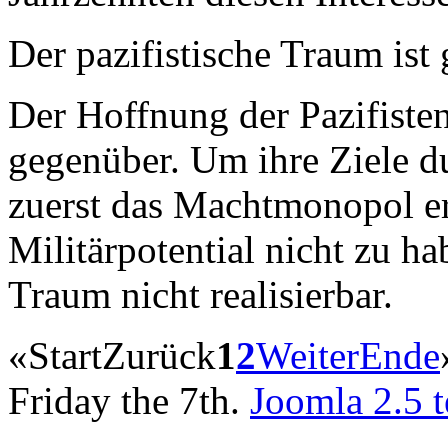
Der pazifistische Traum ist 
Der Hoffnung der Pazifisten 
gegenüber. Um ihre Ziele d
zuerst das Machtmonopol er
Militärpotential nicht zu hab
Traum nicht realisierbar.
«
Start
Zurück
1
2
Weiter
Ende
Friday the 7th.
Joomla 2.5 