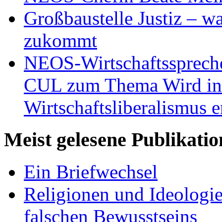
Großbaustelle Justiz – w
zukommt
NEOS-Wirtschaftsspreche
CUL zum Thema Wird in 
Wirtschaftsliberalismus e
Meist gelesene Publikati
Ein Briefwechsel
Religionen und Ideologi
falschen Bewusstseins