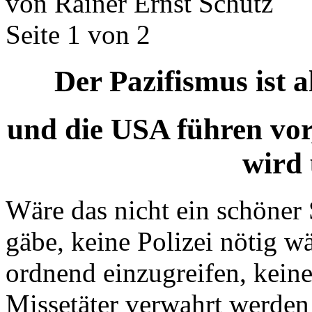
von Rainer Ernst Schütz
Seite 1 von 2
Der Pazifismus ist a
und die USA führen vo
wird 
Wäre das nicht ein schöner 
gäbe, keine Polizei nötig w
ordnend einzugreifen, kein
Missetäter verwahrt werden