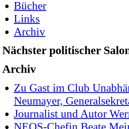
Bücher
Links
Archiv
Nächster politischer Salo
Archiv
Zu Gast im Club Unabhän
Neumayer, Generalsekretä
Journalist und Autor We
NEOS-Chefin Beate Mein