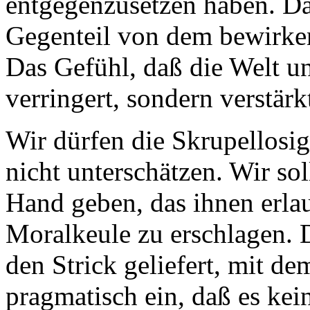
entgegenzusetzen haben. Da
Gegenteil von dem bewirken
Das Gefühl, daß die Welt un
verringert, sondern verstär
Wir dürfen die Skrupellosig
nicht unterschätzen. Wir sol
Hand geben, das ihnen erlaub
Moralkeule zu erschlagen. 
den Strick geliefert, mit d
pragmatisch ein, daß es kei