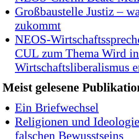
Großbaustelle Justiz – w
zukommt
NEOS-Wirtschaftsspreche
CUL zum Thema Wird in 
Wirtschaftsliberalismus e
Meist gelesene Publikati
Ein Briefwechsel
Religionen und Ideologi
falschen Bewusstseins