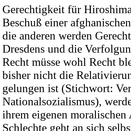
Gerechtigkeit für Hiroshim
Beschuß einer afghanischen 
die anderen werden Gerecht
Dresdens und die Verfolgun
Recht müsse wohl Recht bl
bisher nicht die Relativieru
gelungen ist (Stichwort: V
Nationalsozialismus), werd
ihrem eigenen moralischen A
Schlechte geht an sich selb