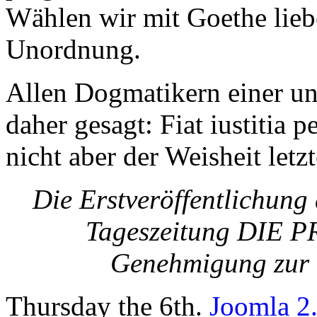
Wählen wir mit Goethe lieb
Unordnung.
Allen Dogmatikern einer uni
daher gesagt: Fiat iustitia 
nicht aber der Weisheit letz
Die Erstveröffentlichung 
Tageszeitung DIE PR
Genehmigung zur W
Thursday the 6th.
Joomla 2.