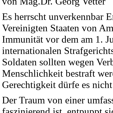
von Mag.Dr. Georg Vetter
Es herrscht unverkennbar E
Vereinigten Staaten von Ame
Immunität vor dem am 1. Jul
internationalen Strafgerich
Soldaten sollten wegen Ver
Menschlichkeit bestraft wer
Gerechtigkeit dürfe es nich
Der Traum von einer umfas
faszinierend ist, entpuppt s