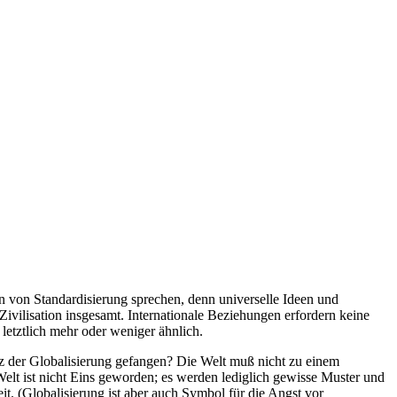
n von Standardisierung sprechen, denn universelle Ideen und
Zivilisation insgesamt. Internationale Beziehungen erfordern keine
 letztlich mehr oder weniger ähnlich.
tz der Globalisierung gefangen? Die Welt muß nicht zu einem
elt ist nicht Eins geworden; es werden lediglich gewisse Muster und
it. (Globalisierung ist aber auch Symbol für die Angst vor