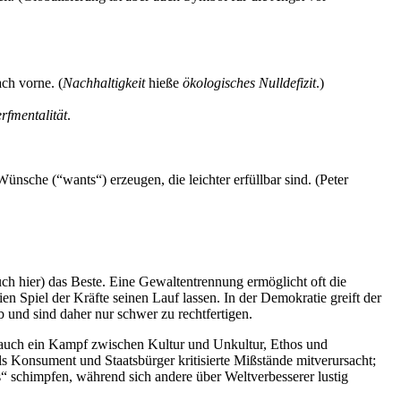
ch vorne. (
Nachhaltigkeit
hieße
ökologisches Nulldefizit
.)
fmentalität
.
nsche (“wants“) erzeugen, die leichter erfüllbar sind. (Peter
uch hier) das Beste. Eine Gewaltentrennung ermöglicht oft die
 Spiel der Kräfte seinen Lauf lassen. In der Demokratie greift der
 und sind daher nur schwer zu rechtfertigen.
“ auch ein Kampf zwischen Kultur und Unkultur, Ethos und
s Konsument und Staatsbürger kritisierte Mißstände mitverursacht;
is“ schimpfen, während sich andere über Weltverbesserer lustig