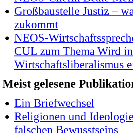
Großbaustelle Justiz – w
zukommt
NEOS-Wirtschaftsspreche
CUL zum Thema Wird in 
Wirtschaftsliberalismus e
Meist gelesene Publikati
Ein Briefwechsel
Religionen und Ideologi
falschen Bewusstseins