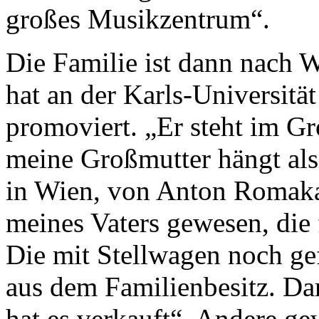
großes Musikzentrum“.
Die Familie ist dann nach
hat an der Karls-Universität
promoviert. „Er steht im G
meine Großmutter hängt al
in Wien, von Anton Romaka 
meines Vaters gewesen, die 
Die mit Stellwagen noch ge
aus dem Familienbesitz. Da
hat es verkauft“. Andere g