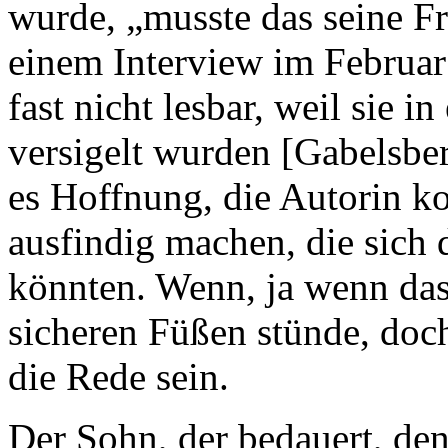
wurde, „musste das seine Fra
einem Interview im Februar
fast nicht lesbar, weil sie i
versigelt wurden [Gabelsber
es Hoffnung, die Autorin k
ausfindig machen, die sic
könnten. Wenn, ja wenn das
sicheren Füßen stünde, doc
die Rede sein.
Der Sohn, der bedauert, den