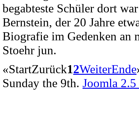
begabteste Schüler dort wa
Bernstein, der 20 Jahre etwa
Biografie im Gedenken an m
Stoehr jun.
«
Start
Zurück
1
2
Weiter
Ende
Sunday the 9th.
Joomla 2.5