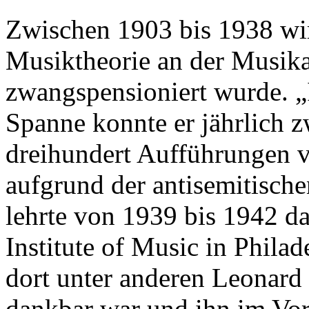
Zwischen 1903 bis 1938 wirk
Musiktheorie an der Musika
zwangspensioniert wurde. „
Spanne konnte er jährlich z
dreihundert Aufführungen v
aufgrund der antisemitisch
lehrte von 1939 bis 1942 d
Institute of Music in Phila
dort unter anderen Leonard 
dankbar war und ihn im Vor