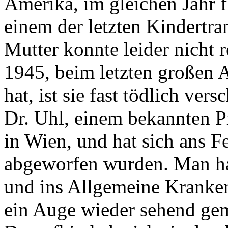
Amerika, im gleichen Jahr f
einem der letzten Kindertr
Mutter konnte leider nicht 
1945, beim letzten großen 
hat, ist sie fast tödlich ver
Dr. Uhl, einem bekannten P
in Wien, und hat sich ans Fe
abgeworfen wurden. Man hat
und ins Allgemeine Kranken
ein Auge wieder sehend gema