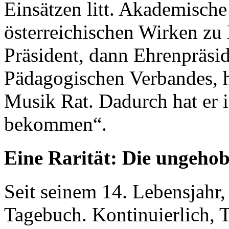
Einsätzen litt. Akademische
österreichischen Wirken zu 
Präsident, dann Ehrenpräsi
Pädagogischen Verbandes, he
Musik Rat. Dadurch hat er i
bekommen“.
Eine Rarität: Die ungeho
Seit seinem 14. Lebensjahr,
Tagebuch. Kontinuierlich, 