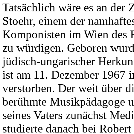
Tatsächlich wäre es an der 
Stoehr, einem der namhaft
Komponisten im Wien des Fi
zu würdigen. Geboren wurde
jüdisch-ungarischer Herkunf
ist am 11. Dezember 1967 i
verstorben. Der weit über 
berühmte Musikpädagoge u
seines Vaters zunächst Medi
studierte danach bei Rober