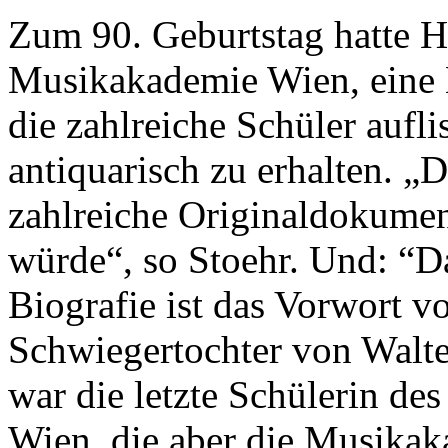
Zum 90. Geburtstag hatte Ha
Musikakademie Wien, eine 
die zahlreiche Schüler aufli
antiquarisch zu erhalten. „D
zahlreiche Originaldokumen
würde“, so Stoehr. Und: “Da
Biografie ist das Vorwort v
Schwiegertochter von Walter
war die letzte Schülerin de
Wien, die aber die Musikak