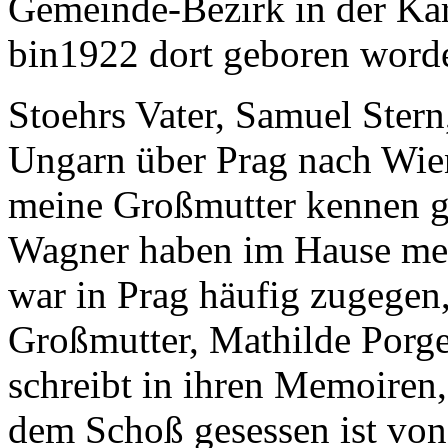
Gemeinde-Bezirk in der Kar
bin1922 dort geboren word
Stoehrs Vater, Samuel Ster
Ungarn über Prag nach Wien.
meine Großmutter kennen ge
Wagner haben im Hause mein
war in Prag häufig zugegen
Großmutter, Mathilde Porges
schreibt in ihren Memoiren,
dem Schoß gesessen ist von 