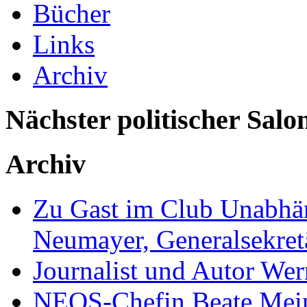
Bücher
Links
Archiv
Nächster politischer Salo
Archiv
Zu Gast im Club Unabhän
Neumayer, Generalsekretä
Journalist und Autor We
NEOS-Chefin Beate Mein