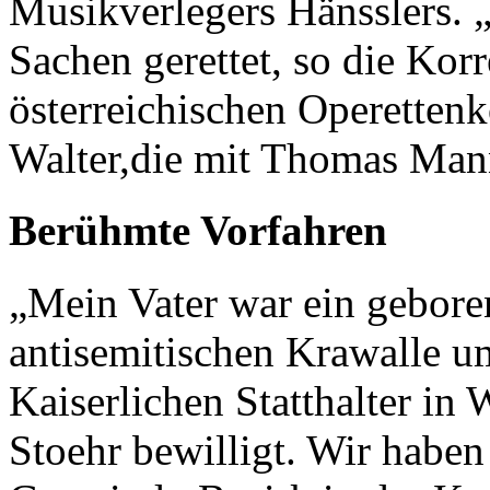
Musikverlegers Hänsslers. 
Sachen gerettet, so die Ko
österreichischen Operetten
Walter,die mit Thomas Mann 
Berühmte Vorfahren
„Mein Vater war ein gebore
antisemitischen Krawalle 
Kaiserlichen Statthalter in
Stoehr bewilligt. Wir haben