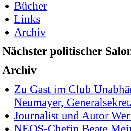
Bücher
Links
Archiv
Nächster politischer Salo
Archiv
Zu Gast im Club Unabhän
Neumayer, Generalsekretä
Journalist und Autor We
NEOS-Chefin Beate Mein