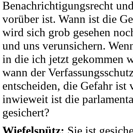
Benachrichtigungsrecht und
vorüber ist. Wann ist die G
wird sich grob gesehen noc
und uns verunsichern. Wenn 
in die ich jetzt gekommen w
wann der Verfassungsschutz 
entscheiden, die Gefahr ist
inwieweit ist die parlament
gesichert?
Wiefelspütz:
Sie ist gesiche