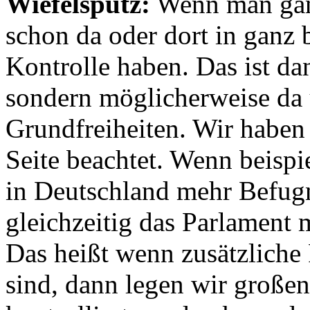
Wiefelspütz:
Wenn man ganz
schon da oder dort in ganz
Kontrolle haben. Das ist dan
sondern möglicherweise da 
Grundfreiheiten. Wir habe
Seite beachtet. Wenn beispi
in Deutschland mehr Befu
gleichzeitig das Parlament 
Das heißt wenn zusätzliche 
sind, dann legen wir große