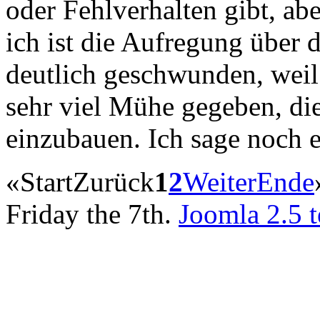
oder Fehlverhalten gibt, a
ich ist die Aufregung über d
deutlich geschwunden, weil
sehr viel Mühe gegeben, die
einzubauen. Ich sage noch 
«
Start
Zurück
1
2
Weiter
Ende
Friday the 7th.
Joomla 2.5 