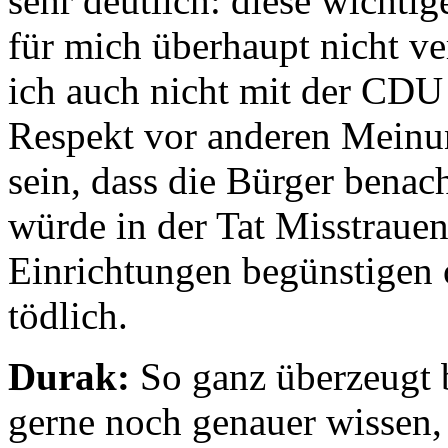
sehr deutlich: diese wichti
für mich überhaupt nicht ve
ich auch nicht mit der CDU
Respekt vor anderen Meinun
sein, dass die Bürger benac
würde in der Tat Misstrauen
Einrichtungen begünstigen 
tödlich.
Durak:
So ganz überzeugt b
gerne noch genauer wissen,