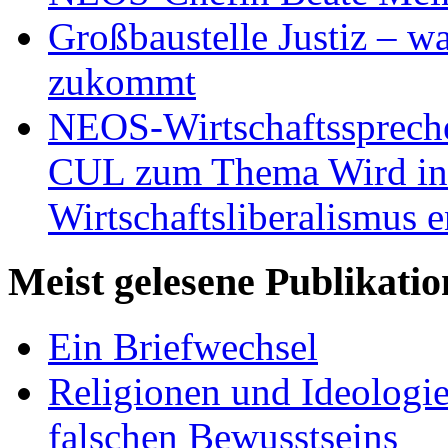
Großbaustelle Justiz – w
zukommt
NEOS-Wirtschaftsspreche
CUL zum Thema Wird in 
Wirtschaftsliberalismus e
Meist gelesene Publikati
Ein Briefwechsel
Religionen und Ideologi
falschen Bewusstseins