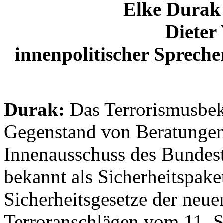
Elke Durak
Dieter
innenpolitischer Sprech
Durak:
Das Terrorismusbek
Gegenstand von Beratungen
Innenausschuss des Bundest
bekannt als Sicherheitspaket
Sicherheitsgesetze der neu
Terroranschlägen vom 11. 