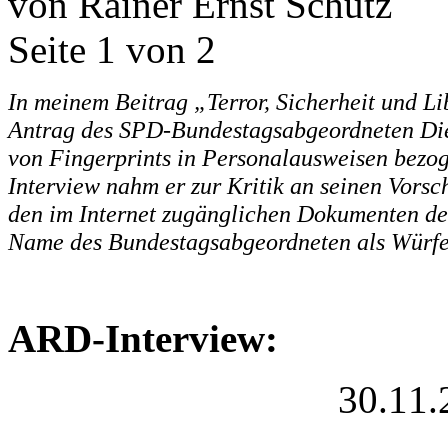
von Rainer Ernst Schütz
Seite 1 von 2
In meinem Beitrag „Terror, Sicherheit und L
Antrag des SPD-Bundestagsabgeordneten Die
von Fingerprints in Personalausweisen bezo
Interview nahm er zur Kritik an seinen Vorsc
den im Internet zugänglichen Dokumenten de
Name des Bundestagsabgeordneten als Würfels
ARD-Interview:
30.11.