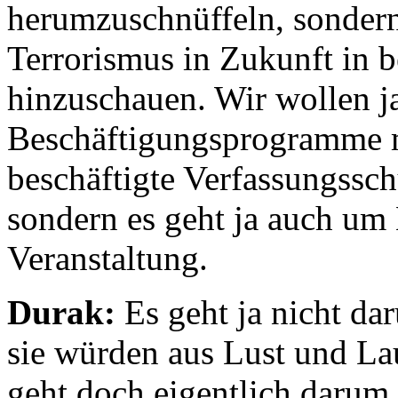
herumzuschnüffeln, sondern
Terrorismus in Zukunft in 
hinzuschauen. Wir wollen j
Beschäftigungsprogramme m
beschäftigte Verfassungssch
sondern es geht ja auch um 
Veranstaltung.
Durak:
Es geht ja nicht da
sie würden aus Lust und La
geht doch eigentlich darum