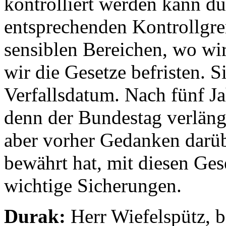
kontrolliert werden kann d
entsprechenden Kontrollgre
sensiblen Bereichen, wo wi
wir die Gesetze befristen.
Verfallsdatum. Nach fünf Jah
denn der Bundestag verlänge
aber vorher Gedanken darüb
bewährt hat, mit diesen Ges
wichtige Sicherungen.
Durak:
Herr Wiefelspütz, 