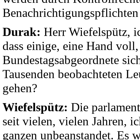
Benachrichtigungspflichten
Durak:
Herr Wiefelspütz, i
dass einige, eine Hand voll
Bundestagsabgeordnete sic
Tausenden beobachteten Leu
gehen?
Wiefelspütz:
Die parlamenta
seit vielen, vielen Jahren,
ganzen unbeanstandet. Es 