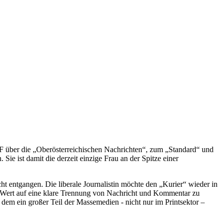
ORF über die „Oberösterreichischen Nachrichten“, zum „Standard“ und
ie ist damit die derzeit einzige Frau an der Spitze einer
ht entgangen. Die liberale Journalistin möchte den „Kurier“ wieder in
ten Wert auf eine klare Trennung von Nachricht und Kommentar zu
dem ein großer Teil der Massemedien - nicht nur im Printsektor –