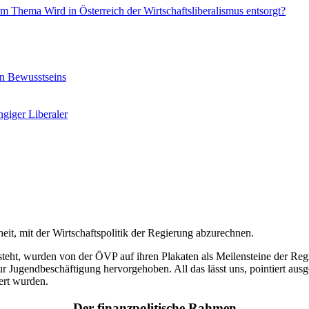
 Thema Wird in Österreich der Wirtschaftsliberalismus entsorgt?
en Bewusstseins
giger Liberaler
t, mit der Wirtschaftspolitik der Regierung abzurechnen.
steht, wurden von der ÖVP auf ihren Plakaten als Meilensteine der Regi
r Jugendbeschäftigung hervorgehoben. All das lässt uns, pointiert ausge
iert wurden.
Der finanzpolitische Rahmen