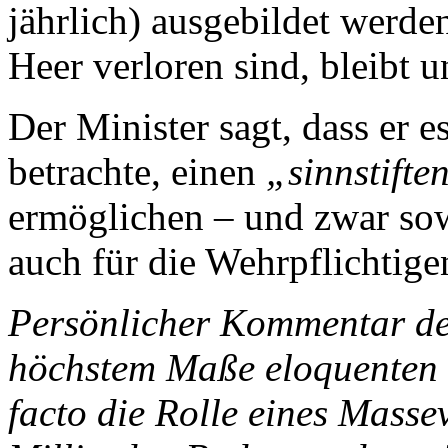
jährlich) ausgebildet werde
Heer verloren sind, bleibt u
Der Minister sagt, dass er e
betrachte, einen
„sinnstifte
ermöglichen – und zwar sow
auch für die Wehrpflichtige
Persönlicher Kommentar des
höchstem Maße eloquenten Ve
facto die Rolle eines Masse