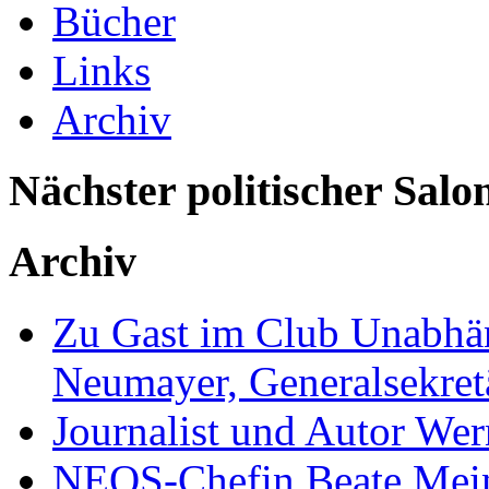
Bücher
Links
Archiv
Nächster politischer Salo
Archiv
Zu Gast im Club Unabhän
Neumayer, Generalsekretä
Journalist und Autor We
NEOS-Chefin Beate Mein