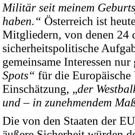
Militär seit meinem Geburts
haben.“
Österreich ist heut
Mitgliedern, von denen 24
sicherheitspolitische Aufgab
gemeinsame Interessen nur
Spots“
für die Europäische 
Einschätzung, „
der Westbal
und – in zunehmendem Maße
Die von den Staaten der EU 
äußere Sicherheit würden de