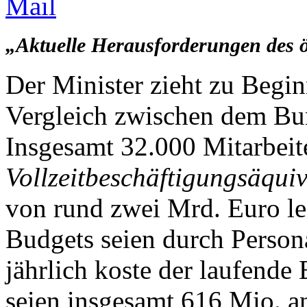
„Aktuelle Herausforderungen des 
Der Minister zieht zu Begi
Vergleich zwischen dem Bu
Insgesamt 32.000 Mitarbeite
Vollzeitbeschäftigungsäqui
von rund zwei Mrd. Euro le
Budgets seien durch Perso
jährlich koste der laufende 
seien insgesamt 616 Mio. an