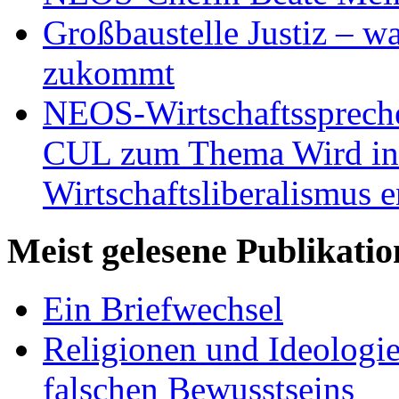
Großbaustelle Justiz – w
zukommt
NEOS-Wirtschaftsspreche
CUL zum Thema Wird in 
Wirtschaftsliberalismus e
Meist gelesene Publikati
Ein Briefwechsel
Religionen und Ideologi
falschen Bewusstseins