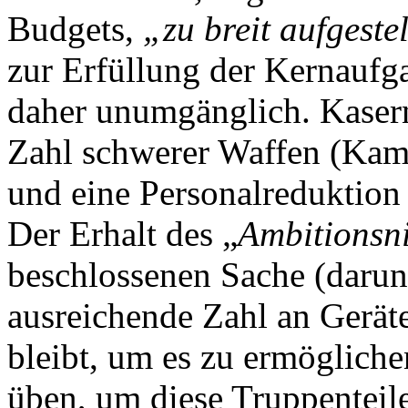
Budgets,
„zu breit aufgestel
zur Erfüllung der Kernaufg
daher unumgänglich. Kaser
Zahl schwerer Waffen (Kampf
und eine Personalreduktio
Der Erhalt des „
Ambitionsn
beschlossenen Sache (darunt
ausreichende Zahl an Geräte
bleibt, um es zu ermögliche
üben, um diese Truppenteile