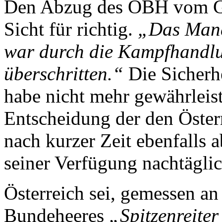
Den Abzug des ÖBH vom Gol
Sicht für richtig.
„Das Mand
war durch die Kampfhandlun
überschritten.“
Die Sicherhe
habe nicht mehr gewährleis
Entscheidung der den Öster
nach kurzer Zeit ebenfalls 
seiner Verfügung nachtäglic
Österreich sei, gemessen an
Bundeheeres
„Spitzenreiter