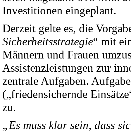
Investitionen eingeplant.
Derzeit gelte es, die Vorga
Sicherheitsstrategie
“ mit e
Männern und Frauen umzuse
Assistenzleistungen zur inn
zentrale Aufgaben. Aufgab
(„friedensichernde Einsätz
zu.
„Es muss klar sein, dass si