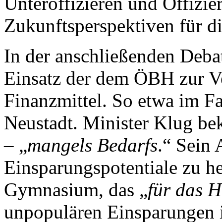
Unteroffizieren und Offizier
Zukunftsperspektiven für die
In der anschließenden Deba
Einsatz der dem ÖBH zur V
Finanzmittel. So etwa im F
Neustadt. Minister Klug be
– „
mangels Bedarfs
.“ Sein 
Einsparungspotentiale zu he
Gymnasium, das „
für das H
unpopulären Einsparungen 