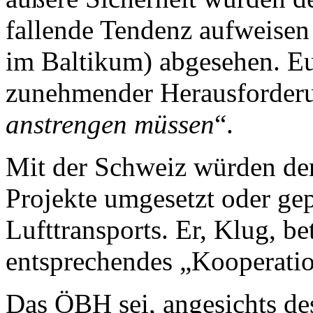
fallende Tendenz aufweise
im Baltikum) abgesehen. Eu
zunehmender Herausforderu
anstrengen müssen
“.
Mit der Schweiz würden der
Projekte umgesetzt oder gep
Lufttransports. Er, Klug, bet
entsprechendes „Kooperatio
Das ÖBH sei, angesichts de