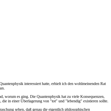
Quantenphysik interessiert hatte, erhielt ich den wohlmeinenden Rat
un.
stand, worum es ging. Die Quantenphysik hat zu viele Konsequenzen,
ie in einer Überlagerung von "tot" und "lebendig" existieren sollte.
rraschung sehen, daß genau die eigentlich philosophischen